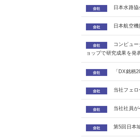
日本水路協
日本航空機
コンピュー
ョップで研究成果を発
「DX銘柄
当社フェロ
当社社員が
第5回日本