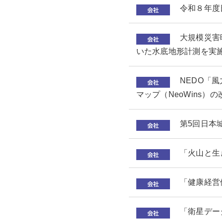
令和８年度
大規模災害
いた水底地形計測を実
NEDO「
マップ（NeoWins
第5回日本
「火山と生
「健康経営
「衛星デー