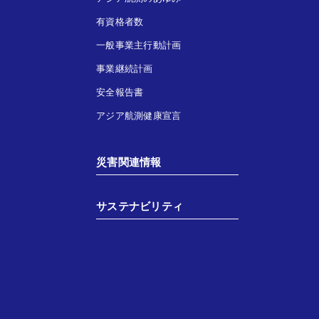
有資格者数
一般事業主行動計画
事業継続計画
安全報告書
アジア航測健康宣言
災害関連情報
サステナビリティ