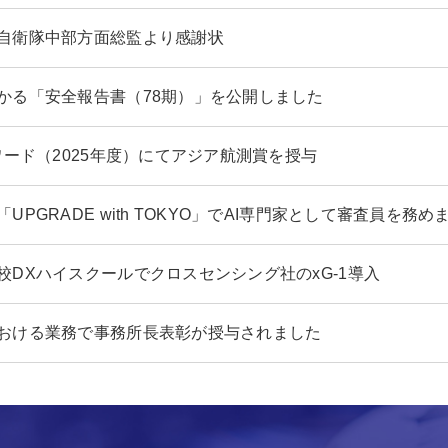
自衛隊中部方面総監より感謝状
かる「安全報告書（78期）」を公開しました
アワード（2025年度）にてアジア航測賞を授与
UPGRADE with TOKYO」でAI専門家として審査員を務め
校DXハイスクールでクロスセンシング社のxG-1導入
おける業務で事務所長表彰が授与されました