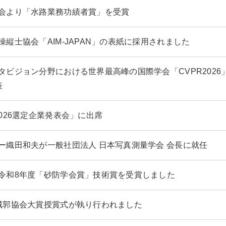
会より「水路業務功績者賞」を受賞
操縦士協会「AIM-JAPAN」の表紙に採用されました
タビジョン分野における世界最高峰の国際学会「CVPR2026
表
2026選定企業発表会」に出席
ー織田和夫が一般社団法人 日本写真測量学会 会長に就任
令和8年度「砂防学会賞」技術賞を受賞しました
城郭協会大賞授賞式が執り行われました