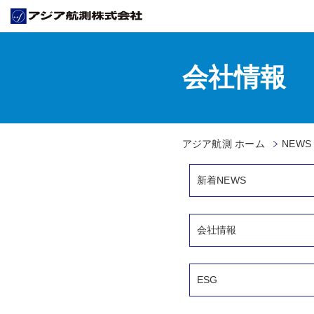
会社情報
アジア航測 ホーム
NEWS
新着NEWS
会社情報
ESG