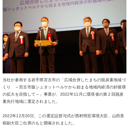
当社が参画する岩手県宮古市の「広域合併したまちの脱炭素地域づ
くり ～宮古市版シュタットベルケから始まる地域内経済の好循環
の拡大を目指して～」事業が、2022年11月に環境省の第２回脱炭
素先行地域に選定されました。
2022年12月20日、この選定証授与式が西村明宏環境大臣、山田美
樹副大臣ご出席のもと開催されました。