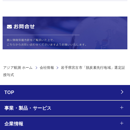
アジア航測 ホーム
会社情報
岩手県宮古市「脱炭素先行地域」選定証
授与式
TOP
事業・製品・サービス
企業情報