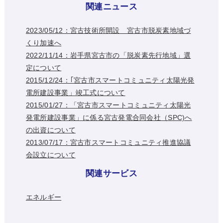
関連ニュース
2023/05/12：宮古技術所開設 宮古市脱炭素地域づ
くり加速へ
2022/11/14：岩手県宮古市の「脱炭素先行地域」選
定について
2015/12/24：｢宮古市スマートコミュニティ太陽光発
電所建設事業」竣工式について
2015/01/27：「宮古市スマートコミュニティ太陽光
発電所建設事業」に係る宮古発電合同会社（SPC)へ
の出資について
2013/07/17：宮古市スマートコミュニティ推進協議
会設立について
関連サービス
エネルギー