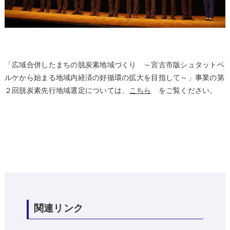
「広域合併したまちの脱炭素地域づくり ～宮古市版シュタットベ
ルケから始まる地域内経済の好循環の拡大を目指して～」事業の第
２回脱炭素先行地域選定については、
こちら
をご覧ください。
関連リンク