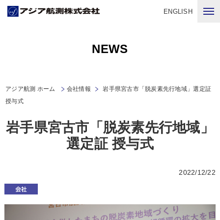
ENGLISH
NEWS
アジア航測 ホーム
会社情報
岩手県宮古市「脱炭素先行地域」選定証
授与式
岩手県宮古市「脱炭素先行地域」
選定証 授与式
2022/12/22