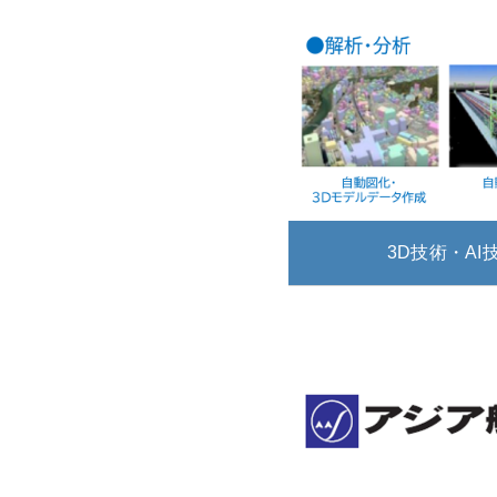
3D技術・A