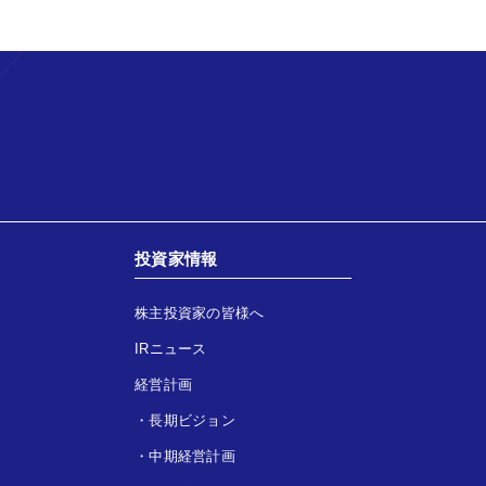
投資家情報
株主投資家の皆様へ
IRニュース
経営計画
・
長期ビジョン
・
中期経営計画