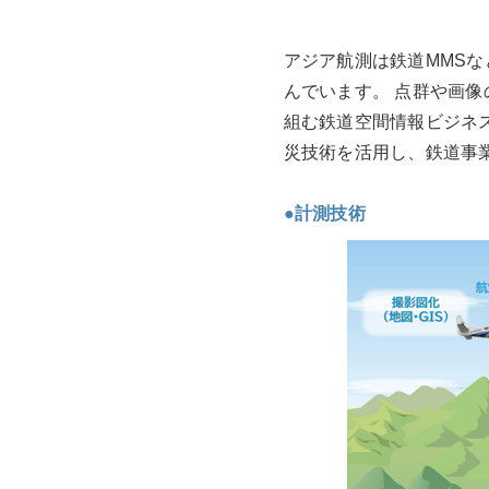
アジア航測は鉄道MMSな
んでいます。 点群や画
組む鉄道空間情報ビジネ
災技術を活用し、鉄道事
●計測技術