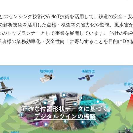
どのセンシング技術やAI/IoT技術を活用して、鉄道の安全・
像の解析技術を活用した点検・検査等の省力化や監視、風水害
スのトップランナーとして事業を展開しています。 当社の強
業者様の業務効率化・安全性向上に寄与することを目的にDX