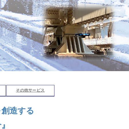
その他サービス
を創造する
介』