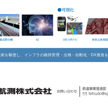
I技術を駆使し、インフラの維持管理・点検・自動化・DX推進