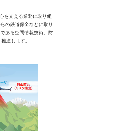
安心を支える業務に取り組
からの鉄道保全などに取り
みである空間情報技術、防
を推進します。