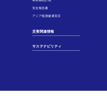
事業継続計画
安全報告書
アジア航測健康宣言
災害関連情報
サステナビリティ