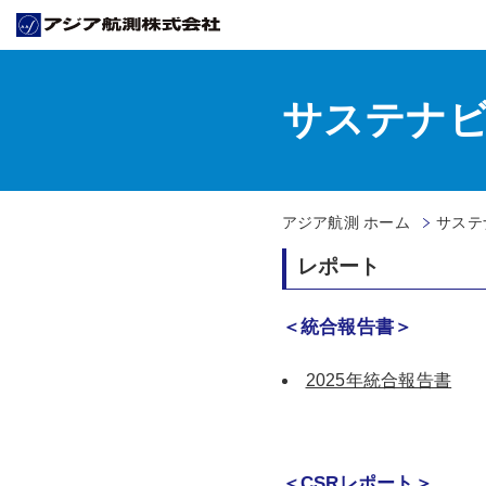
サステナ
アジア航測 ホーム
サステ
レポート
＜統合報告書＞
2025年統合報告書
＜CSRレポート＞