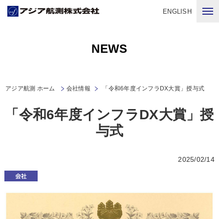
ENGLISH
NEWS
アジア航測 ホーム
会社情報
「令和6年度インフラDX大賞」授与式
「令和6年度インフラDX大賞」授
与式
2025/02/14