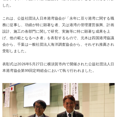
した。
これは、公益社団法人日本港湾協会が「永年に亘り港湾に関する職
務に従事し、功績が特に顕著な者、又は港湾の管理運営振興、計画
設計、施工の各部門に関して研究、実施等に特に顕著な成果を上
げ、他の範となるべき者」を表彰するもので、元木は四国港湾協議
会から、千葉は一般社団法人海洋調査協会から、それぞれ推薦され
受彰しました。
表彰式は2026年5月27日に横須賀市内で開催された公益社団法人日
本港湾協会第99回定時総会において執り行われました。