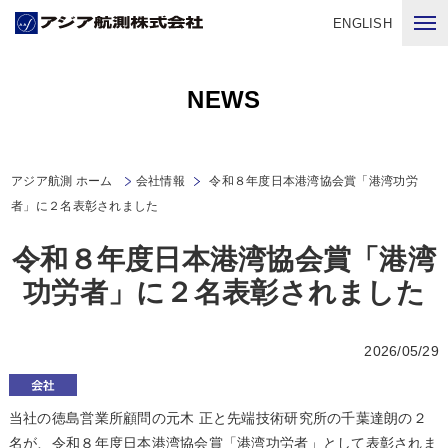
ENGLISH
NEWS
アジア航測 ホーム
会社情報
令和８年度日本港湾協会賞「港湾功労
者」に２名表彰されました
令和８年度日本港湾協会賞「港湾
功労者」に２名表彰されました
2026/05/29
当社の徳島営業所顧問の元木 正と先端技術研究所の千葉達朗の２
名が、令和８年度日本港湾協会賞「港湾功労者」として表彰されま