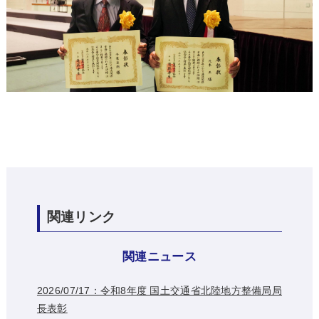
関連リンク
関連ニュース
2026/07/17：令和8年度 国土交通省北陸地方整備局局
長表彰