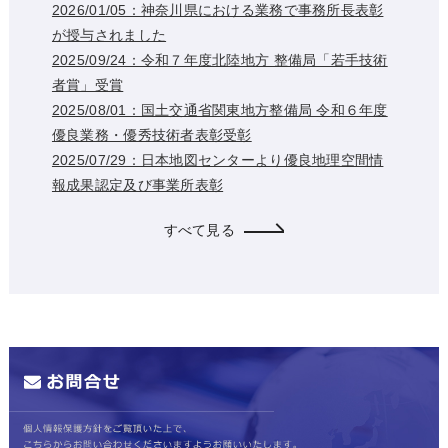
2026/01/05：神奈川県における業務で事務所長表彰
が授与されました
2025/09/24：令和７年度北陸地方 整備局「若手技術
者賞」受賞
2025/08/01：国土交通省関東地方整備局 令和６年度
優良業務・優秀技術者表彰受彰
2025/07/29：日本地図センターより優良地理空間情
報成果認定及び事業所表彰
すべて見る