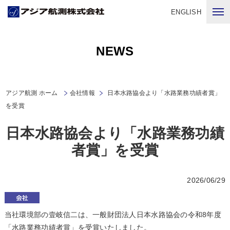
ENGLISH
NEWS
アジア航測 ホーム
会社情報
日本水路協会より「水路業務功績者賞」
を受賞
日本水路協会より「水路業務功績
者賞」を受賞
2026/06/29
当社環境部の壹岐信二は、一般財団法人日本水路協会の令和8年度
「水路業務功績者賞」を受賞いたしました。