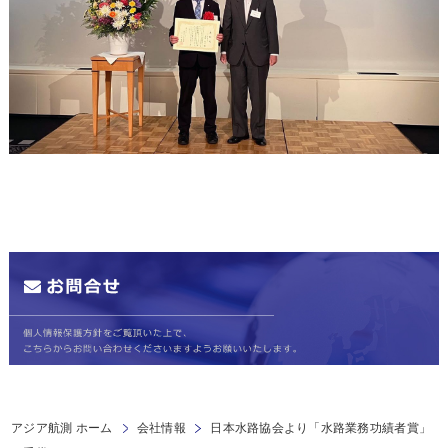
アジア航測 ホーム
会社情報
日本水路協会より「水路業務功績者賞」