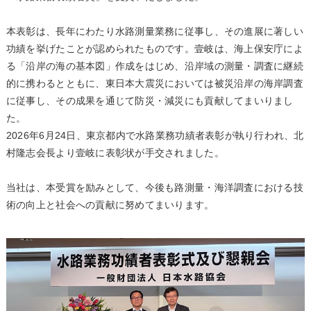
本表彰は、長年にわたり水路測量業務に従事し、その進展に著しい
功績を挙げたことが認められたものです。壹岐は、海上保安庁によ
る「沿岸の海の基本図」作成をはじめ、沿岸域の測量・調査に継続
的に携わるとともに、東日本大震災においては被災沿岸の海岸調査
に従事し、その成果を通じて防災・減災にも貢献してまいりまし
た。
2026年6月24日、東京都内で水路業務功績者表彰が執り行われ、北
村隆志会長より壹岐に表彰状が手交されました。
当社は、本受賞を励みとして、今後も路測量・海洋調査における技
術の向上と社会への貢献に努めてまいります。