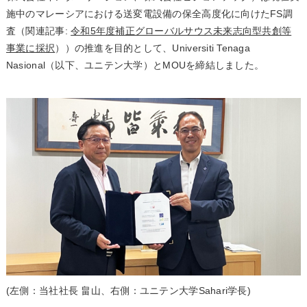
施中のマレーシアにおける送変電設備の保全高度化に向けたFS調
査（関連記事:
令和5年度補正グローバルサウス未来志向型共創等
事業に採択
））の推進を目的として、Universiti Tenaga
Nasional（以下、ユニテン大学）とMOUを締結しました。
(左側：当社社長 畠山、右側：ユニテン大学Sahari学長)