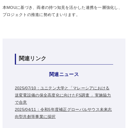
本MOUに基づき、両者の持つ知見を活かした連携を一層強化し、
プロジェクトの推進に努めてまいります。
関連リンク
関連ニュース
2025/07/10：ユニテン大学と「マレーシアにおける
送変電設備の保全高度化に向けたFS調査 」実施協力
で合意
2025/04/11：令和5年度補正グローバルサウス未来志
向型共創等事業に採択