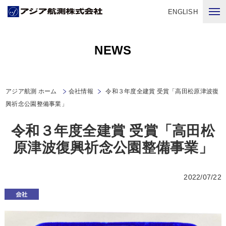
ENGLISH
NEWS
アジア航測 ホーム
会社情報
令和３年度全建賞 受賞「高田松原津波復
興祈念公園整備事業」
令和３年度全建賞 受賞「高田松
原津波復興祈念公園整備事業」
2022/07/22