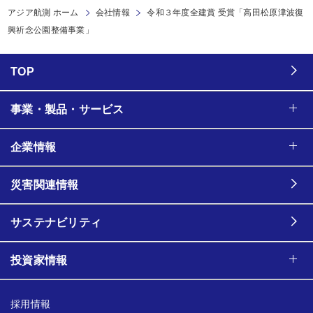
アジア航測 ホーム
会社情報
令和３年度全建賞 受賞「高田松原津波復
興祈念公園整備事業」
TOP
事業・製品・サービス
企業情報
災害関連情報
サステナビリティ
投資家情報
採用情報