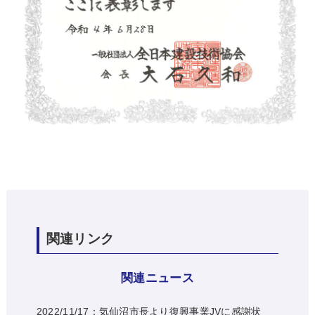
関連リンク
関連ニュース
2022/11/17：気仙沼市長より復興事業JVに感謝状