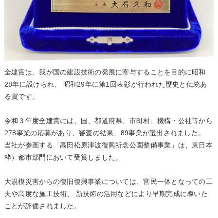
全建賞は、我が国の建設技術の発展に寄与することを目的に昭和
28年に設けられ、 昭和29年に第1回表彰が行われた歴史と伝統あ
る賞です。
令和３年度全建賞には、国、都道府県、市町村、機構・公社等から
278事業の応募があり、審査の結果、89事業が選出されました。
当社が参画する「高田松原津波復興祈念公園整備事業」は、東日本
枠）都市部門において受賞しました。
大規模災害からの復旧復興事業については、官民一体となっての工
夫や高度な施工技術、 新技術の活用などにより早期完成に導いた
ことが評価されました。