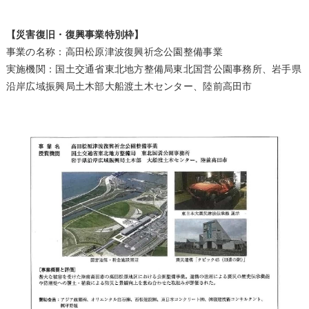
【災害復旧・復興事業特別枠】
事業の名称：高田松原津波復興祈念公園整備事業
実施機関：国土交通省東北地方整備局東北国営公園事務所、岩手県
沿岸広域振興局土木部大船渡土木センター、陸前高田市