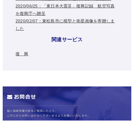
2020/06/25：「東日本大震災」復興記録 航空写真
を復興庁へ贈呈
2020/02/07：東松島市に模型と衛星画像を寄贈しま
した
関連サービス
復 興