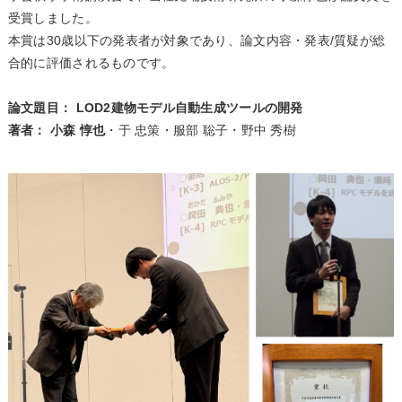
受賞しました。
本賞は30歳以下の発表者が対象であり、論文内容・発表/質疑が総
合的に評価されるものです。
論文題目： LOD2建物モデル自動生成ツールの開発
著者： 小森 惇也
・于 忠策・服部 聡子・野中 秀樹