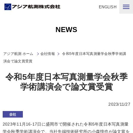
ENGLISH
NEWS
アジア航測 ホーム
会社情報
令和5年度日本写真測量学会秋季学術講
演会で論文賞受賞
令和5年度日本写真測量学会秋季
学術講演会で論文賞受賞
2023/11/27
2023年11月16-17日に盛岡市で開催された令和5年度日本写真測量
学会秋季学術講演会で、当社先端技術研究所の小森惇也が論文賞を