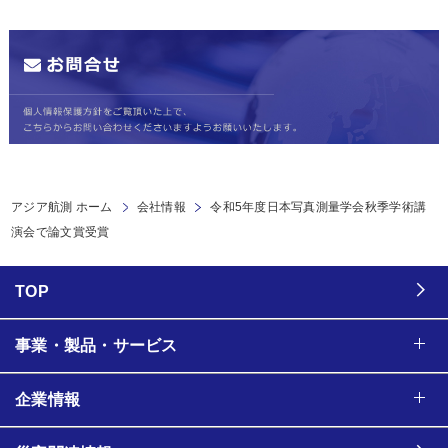
アジア航測 ホーム
会社情報
令和5年度日本写真測量学会秋季学術講
演会で論文賞受賞
TOP
事業・製品・サービス
企業情報