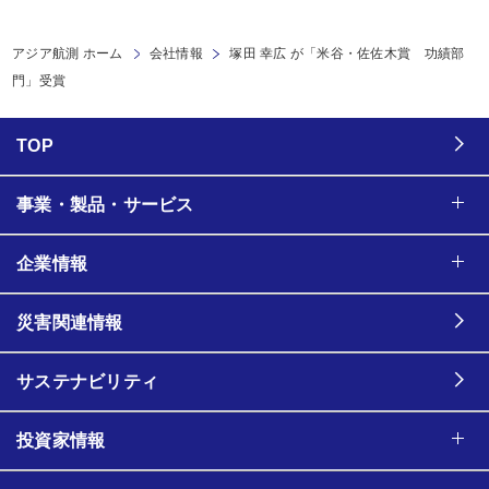
アジア航測 ホーム
会社情報
塚田 幸広 が「米谷・佐佐木賞 功績部
門」受賞
TOP
事業・製品・サービス
企業情報
災害関連情報
サステナビリティ
投資家情報