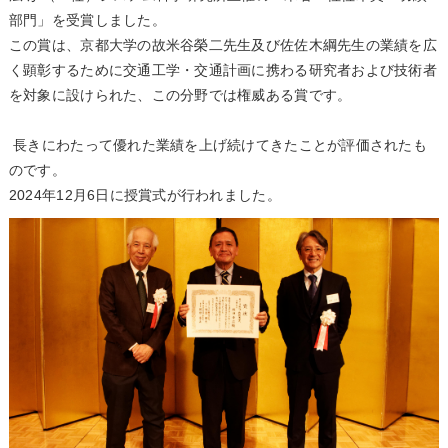
部門」を受賞しました。
この賞は、京都大学の故米谷榮二先生及び佐佐木綱先生の業績を広
く顕彰するために交通工学・交通計画に携わる研究者および技術者
を対象に設けられた、この分野では権威ある賞です。
長きにわたって優れた業績を上げ続けてきたことが評価されたも
のです。
2024年12月6日に授賞式が行われました。