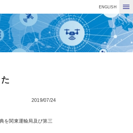
ENGLISH
した
2019/07/24
典を関東運輸局及び第三