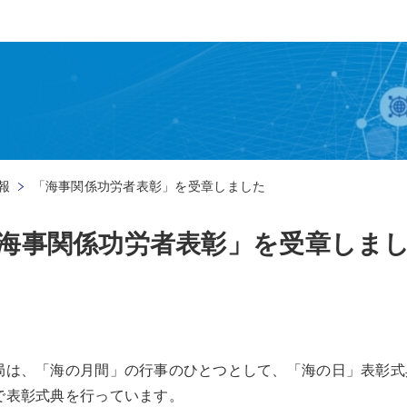
報
「海事関係功労者表彰」を受章しました
海事関係功労者表彰」を受章しま
局は、「海の月間」の行事のひとつとして、「海の日」表彰式
で表彰式典を行っています。