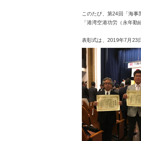
このたび、第24回「海
「港湾空港功労（永年勤
表彰式は、2019年7月