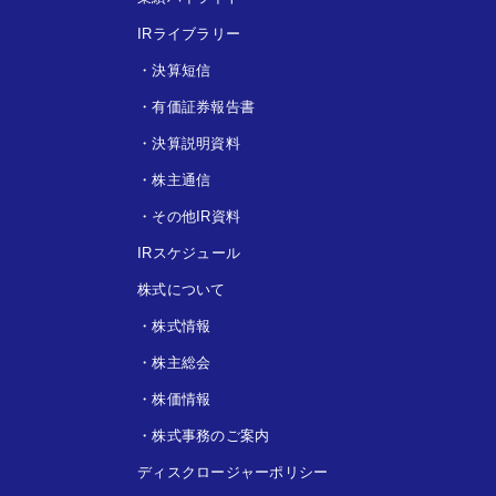
IRライブラリー
・
決算短信
・
有価証券報告書
・
決算説明資料
・
株主通信
・
その他IR資料
IRスケジュール
株式について
・
株式情報
・
株主総会
・
株価情報
・
株式事務のご案内
ディスクロージャーポリシー