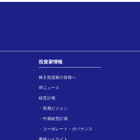
投資家情報
株主投資家の皆様へ
IRニュース
経営計画
・
長期ビジョン
・
中期経営計画
・
コーポレート・ガバナンス
業績ハイライト