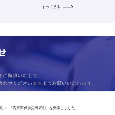
すべて見る
報
「海事関係功労者表彰」を受章しました