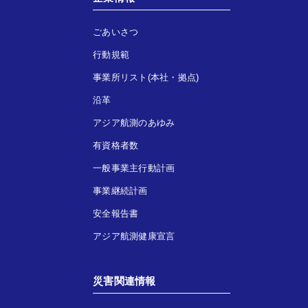
ごあいさつ
行動規範
事業所リスト(本社・拠点)
沿革
アジア航測のあゆみ
有資格者数
一般事業主行動計画
事業継続計画
安全報告書
アジア航測健康宣言
災害関連情報