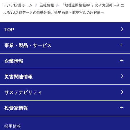
アジア航測 ホーム
会社情報
『地理空間情報×AI』の研究開発 ～AIに
よる3D点群データの自動分類、衛星画像・航空写真の超解像～
TOP
事業・製品・サービス
企業情報
災害関連情報
サステナビリティ
投資家情報
採用情報