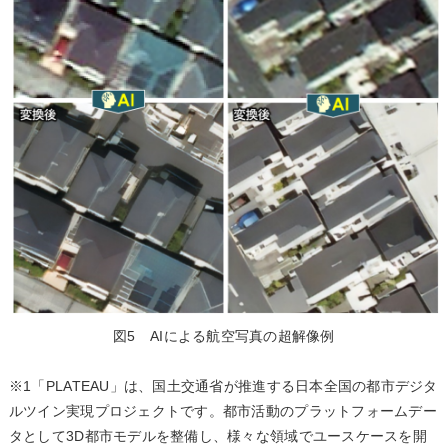
図5 AIによる航空写真の超解像例
※1「PLATEAU」は、国土交通省が推進する日本全国の都市デジタ
ルツイン実現プロジェクトです。都市活動のプラットフォームデー
タとして3D都市モデルを整備し、様々な領域でユースケースを開