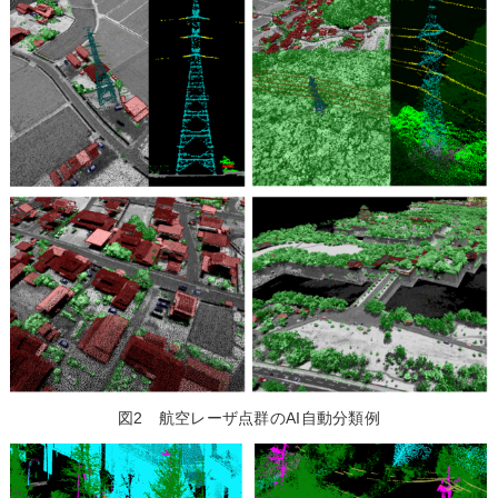
図2 航空レーザ点群のAI自動分類例