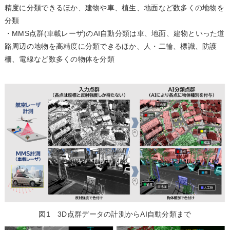
精度に分類できるほか、建物や車、植生、地面など数多くの地物を
分類
・MMS点群(車載レーザ)のAI自動分類は車、地面、建物といった道
路周辺の地物を高精度に分類できるほか、人・二輪、標識、防護
柵、電線など数多くの物体を分類
図1 3D点群データの計測からAI自動分類まで