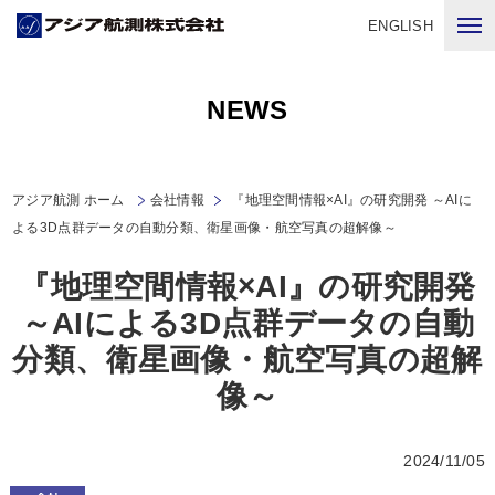
ENGLISH
NEWS
アジア航測 ホーム
会社情報
『地理空間情報×AI』の研究開発 ～AIに
よる3D点群データの自動分類、衛星画像・航空写真の超解像～
『地理空間情報×AI』の研究開発
～AIによる3D点群データの自動
分類、衛星画像・航空写真の超解
像～
2024/11/05