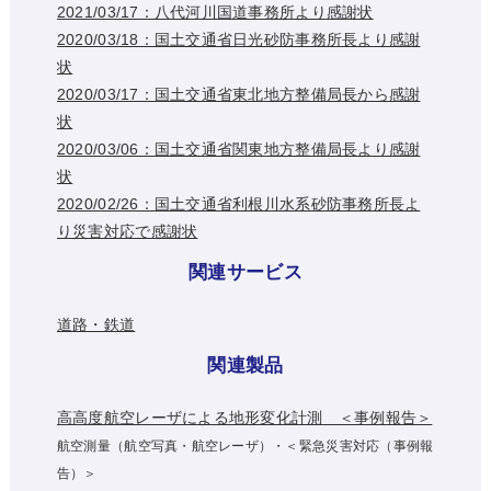
2021/03/17：八代河川国道事務所より感謝状
2020/03/18：国土交通省日光砂防事務所長より感謝
状
2020/03/17：国土交通省東北地方整備局長から感謝
状
2020/03/06：国土交通省関東地方整備局長より感謝
状
2020/02/26：国土交通省利根川水系砂防事務所長よ
り災害対応で感謝状
関連サービス
道路・鉄道
関連製品
高高度航空レーザによる地形変化計測 ＜事例報告＞
航空測量（航空写真・航空レーザ）・＜緊急災害対応（事例報
告）＞