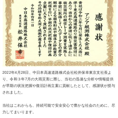
2022年4月28日、中日本高速道路株式会社松井保幸東京支社長よ
り、令和３年7月の大雨災害に際し、当社の迅速な分析や情報提供
が早期の状況把握や復旧計画立案に貢献したとして、感謝状が授与
されました。
当社はこれからも、持続可能で安全安心で豊かな社会のために、尽
力してまいります。