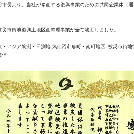
沼市長より、当社が参画する復興事業のための共同企業体（通
被災市街地復興土地区画整理事業が全て竣工しました。
・アジア航測・日測地 気仙沼市魚町・南町地区. 被災市街地
業体