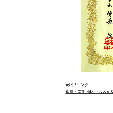
■外部リンク
魚町・南町地区土地区画