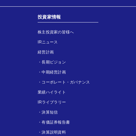
投資家情報
株主投資家の皆様へ
IRニュース
経営計画
・
長期ビジョン
・
中期経営計画
・
コーポレート・ガバナンス
業績ハイライト
IRライブラリー
・
決算短信
・
有価証券報告書
・
決算説明資料