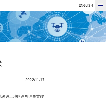
ENGLISH
状
2022/11/17
街地復興土地区画整理事業竣
。