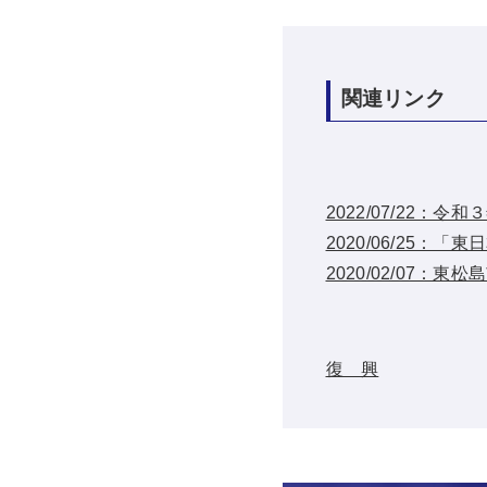
関連リンク
2022/07/22
2020/06/25
2020/02/07
復 興