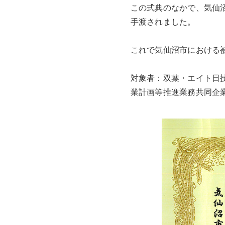
この式典のなかで、気仙
手渡されました。
これで気仙沼市における
対象者：双葉・エイト日技
業計画等推進業務共同企