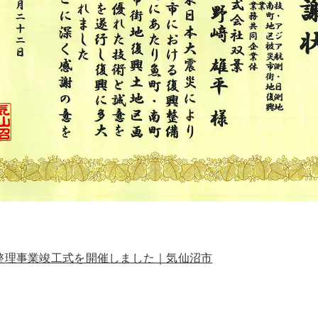
整理事業竣工式を開催しました｜気仙沼市