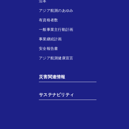
沿革
アジア航測のあゆみ
有資格者数
一般事業主行動計画
事業継続計画
安全報告書
アジア航測健康宣言
災害関連情報
サステナビリティ