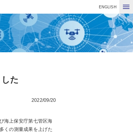
ENGLISH
ました
2022/09/20
及び海上保安庁第七管区海
多くの測量成果を上げた