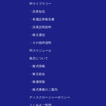
IRライブラリー
・
決算短信
・
有価証券報告書
・
決算説明資料
・
株主通信
・
その他IR資料
IRスケジュール
株式について
・
株式情報
・
株主総会
・
株価情報
・
株式事務のご案内
ディスクロージャーポリシー
よくあるご質問