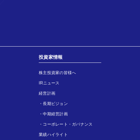
投資家情報
株主投資家の皆様へ
IRニュース
経営計画
・
長期ビジョン
・
中期経営計画
・
コーポレート・ガバナンス
業績ハイライト