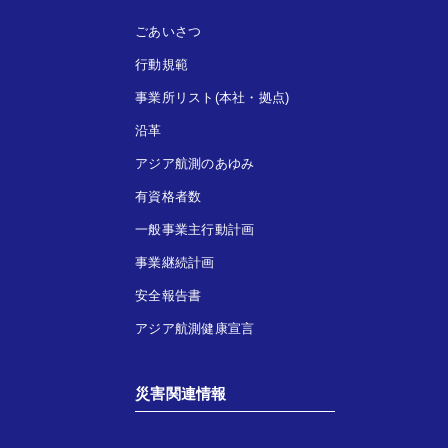
ごあいさつ
行動規範
事業所リスト(本社・拠点)
沿革
アジア航測のあゆみ
有資格者数
一般事業主行動計画
事業継続計画
安全報告書
アジア航測健康宣言
災害関連情報