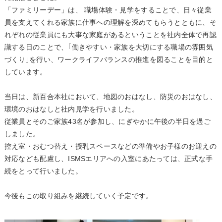
「ファミリーデー」は、 職場体験・見学をすることで、日々従業
員を支えてくれる家族に仕事への理解を深めてもらうとともに、そ
れぞれの従業員にも大事な家庭があるということを社内全体で再認
識する日のことで、｢働きやすい・家族を大切にする職場の雰囲気
づくり｣を行い、ワークライフバランスの推進を図ることを目的と
しています。
当日は、新百合本社において、地図のおはなし、防災のおはなし、
環境のおはなしと社内見学を行いました。
従業員とそのご家族43名が参加し、にぎやかに午後の半日を過ご
しました。
控え室・おむつ替え・授乳スペースなどの準備やお子様のお迎えの
対応なども配慮し、ISMSエリアへの入室にあたっては、正式な手
続をとって行いました。
今後もこの取り組みを継続していく予定です。