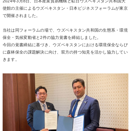
2024年3月8日、日本産業貿易機構と駐日ウズベキスタン共和国大
使館の主催によるウズベキスタン・日本ビジネスフォーラムが東京
で開催されました。
当社は同フォーラムの場で、ウズベキスタン共和国の生態系・環境
保全・気候変動省と2件の協力覚書を締結しました。
今回の覚書締結に基づき、ウズベキスタンにおける環境保全ならび
に森林保全の課題解決に向け、双方の持つ知見を活かし協力してい
きます。