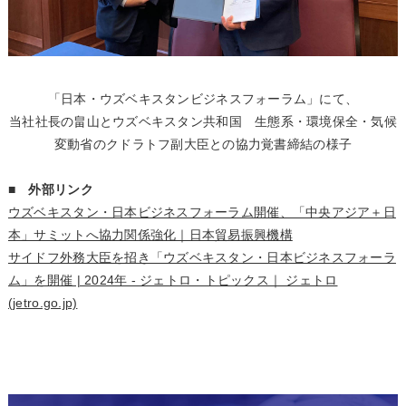
「日本・ウズベキスタンビジネスフォーラム」にて、
当社社長の畠山とウズベキスタン共和国 生態系・環境保全・気候
変動省のクドラトフ副大臣との協力覚書締結の様子
■ 外部リンク
ウズベキスタン・日本ビジネスフォーラム開催、「中央アジア＋日
本」サミットへ協力関係強化｜日本貿易振興機構
サイドフ外務大臣を招き「ウズベキスタン・日本ビジネスフォーラ
ム」を開催 | 2024年 - ジェトロ・トピックス｜ ジェトロ
(jetro.go.jp)