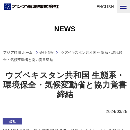
ENGLISH
NEWS
アジア航測 ホーム
会社情報
ウズベキスタン共和国 生態系・環境保
全・気候変動省と協力覚書締結
ウズベキスタン共和国 生態系・
環境保全・気候変動省と協力覚書
締結
2024/03/25