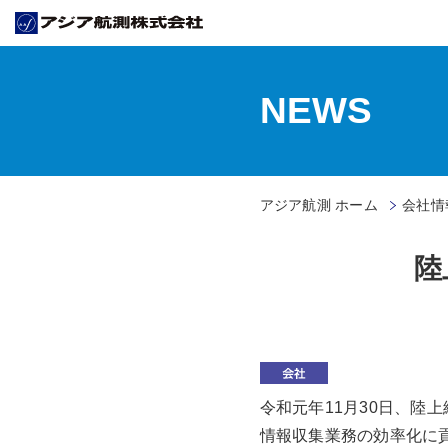
NEWS
アジア航測 ホーム
会社情
陸
令和元年11月30日、陸
情報収集業務の効率化に