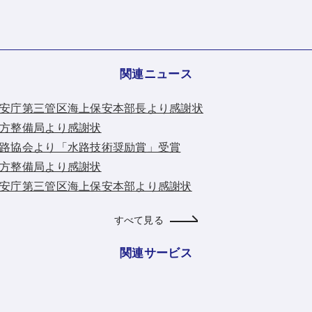
関連ニュース
：海上保安庁第三管区海上保安本部長より感謝状
北陸地方整備局より感謝状
：日本水路協会より「水路技術奨励賞」受賞
北陸地方整備局より感謝状
：海上保安庁第三管区海上保安本部より感謝状
すべて見る
関連サービス