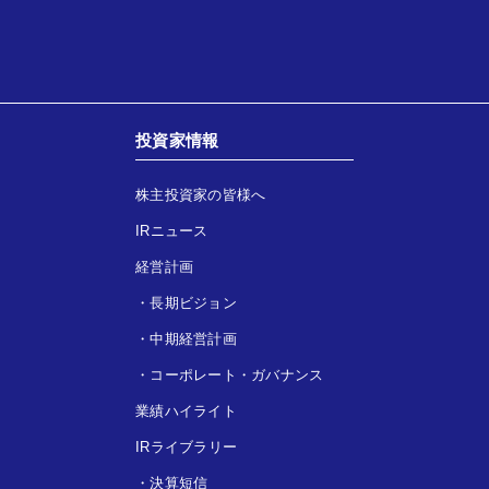
投資家情報
株主投資家の皆様へ
IRニュース
経営計画
・
長期ビジョン
・
中期経営計画
・
コーポレート・ガバナンス
業績ハイライト
IRライブラリー
・
決算短信