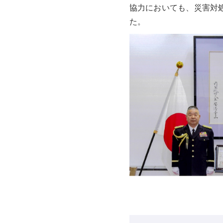
協力においても、災害対
た。