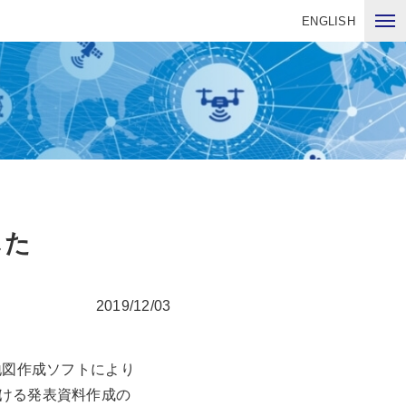
ENGLISH
した
2019/12/03
地図作成ソフトにより
ける発表資料作成の