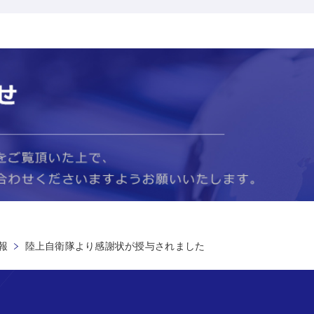
報
陸上自衛隊より感謝状が授与されました