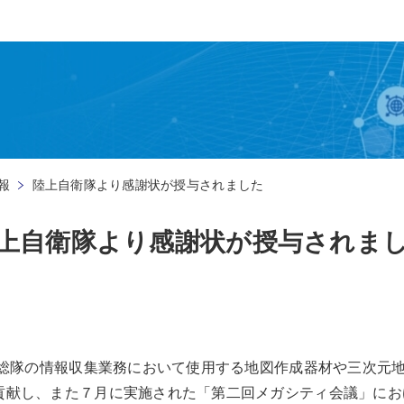
報
陸上自衛隊より感謝状が授与されました
上自衛隊より感謝状が授与されま
上総隊の情報収集業務において使用する地図作成器材や三次元
貢献し、また７月に実施された「第二回メガシティ会議」にお