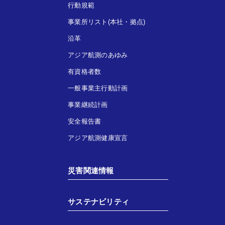
行動規範
事業所リスト(本社・拠点)
沿革
アジア航測のあゆみ
有資格者数
一般事業主行動計画
事業継続計画
安全報告書
アジア航測健康宣言
災害関連情報
サステナビリティ