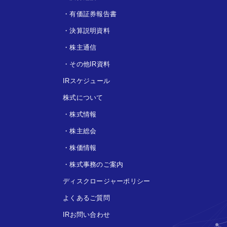
・
有価証券報告書
・
決算説明資料
・
株主通信
・
その他IR資料
IRスケジュール
株式について
・
株式情報
・
株主総会
・
株価情報
・
株式事務のご案内
ディスクロージャーポリシー
よくあるご質問
IRお問い合わせ