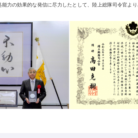
処能力の効果的な発信に尽力したとして、陸上総隊司令官より