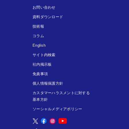
お問い合わせ
資料ダウンロード
技術報
コラム
English
サイト内検索
社内掲示板
免責事項
個人情報保護方針
カスタマーハラスメントに対する
基本方針
ソーシャルメディアポリシー