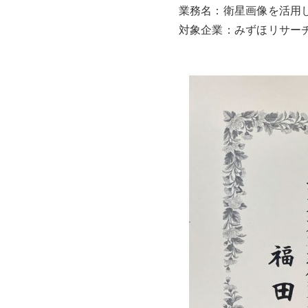
業務名：衛星画像を活用
対象企業：みずほリサー