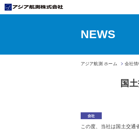
NEWS
アジア航測 ホーム
会社情
国土
この度、当社は国土交通