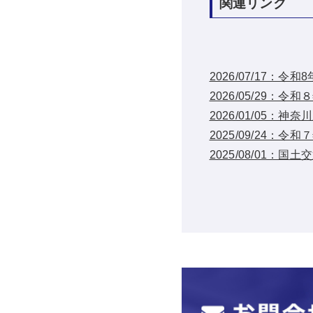
関連リンク
2026/07/17：
2026/05/29
2026/01/05
2025/09/24
2025/08/01