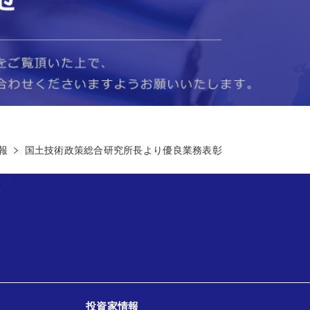
報
国土技術政策総合研究所長より優良業務表彰
投資家情報