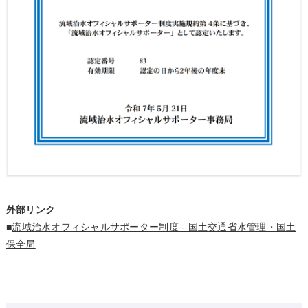
外部リンク
■
流域治水オフィシャルサポーター制度 - 国土交通省水管理・国土
保全局