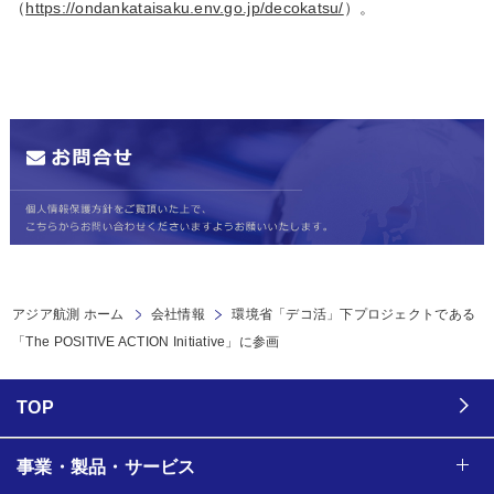
（
https://ondankataisaku.env.go.jp/decokatsu/
）。
アジア航測 ホーム
会社情報
環境省「デコ活」下プロジェクトである
「The POSITIVE ACTION Initiative」に参画
TOP
事業・製品・サービス