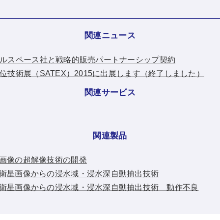
関連ニュース
：アクセルスペース社と戦略的販売パートナーシップ契約
衛星測位技術展（SATEX）2015に出展します（終了しました）
関連サービス
関連製品
画像の超解像技術の開発
衛星画像からの浸水域・浸水深自動抽出技術
衛星画像からの浸水域・浸水深自動抽出技術 動作不良