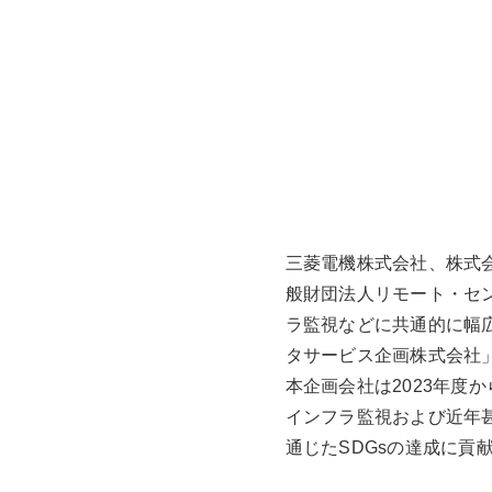
三菱電機株式会社、株式
般財団法人リモート・セ
ラ監視などに共通的に幅
タサービス企画株式会社
本企画会社は2023年
インフラ監視および近年
通じたSDGsの達成に貢