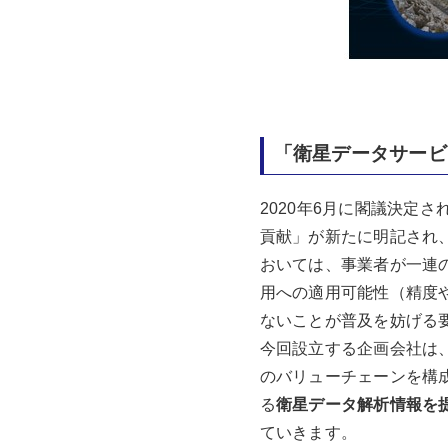
「衛星データサービ
2020年6月に閣議決定
貢献」が新たに明記され
おいては、事業者が一連
用への適用可能性（精度
ないことが普及を妨げる
今回設立する企画会社は
のバリューチェーンを構
る
衛星データ解析情報を
ていきます。