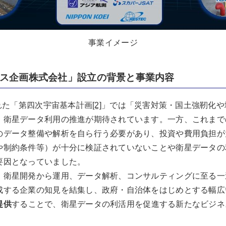
事業イメージ
ス企画株式会社」設立の背景と事業内容
された「第四次宇宙基本計画
[2]
」では「災害対策・国土強靭化や
、衛星データ利用の推進が期待されています。一方、これまで
のデータ整備や解析を自ら行う必要があり、投資や費用負担が
や制約条件等）が十分に検証されていないことや衛星データの
要因となっていました。
、衛星開発から運用、データ解析、コンサルティングに至る一
成する企業の知見を結集し、政府・自治体をはじめとする幅広
提供
することで、衛星データの利活用を促進する新たなビジネ