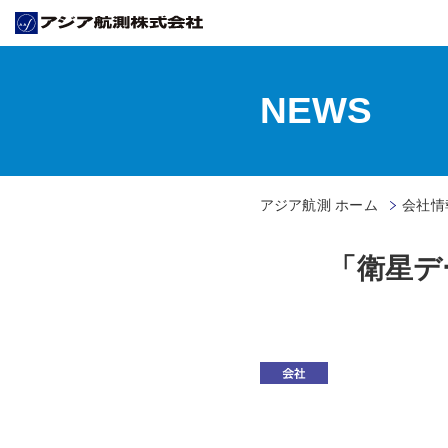
NEWS
アジア航測 ホーム
会社情
「衛星デ