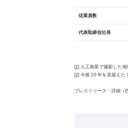
従業員数
代表取締役社長
[1]
人工衛星で撮影した地
[2]
今後 20 年を見据え
プレスリリース・詳細（