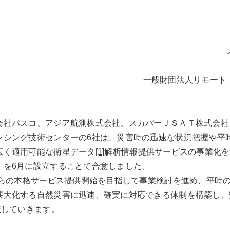
一般財団法人リモート
会社パスコ、アジア航測株式会社、スカパーＪＳＡＴ株式会社
ンシング技術センターの6社は、災害時の迅速な状況把握や平
広く適用可能な衛星データ
[1]
解析情報提供サービスの事業化を
」を6月に設立することで合意しました。
度からの本格サービス提供開始を目指して事業検討を進め、平時
甚大化する自然災害に迅速、確実に対応できる体制を構築し、
献していきます。