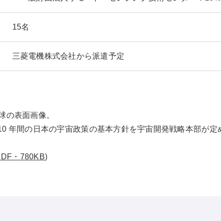
15名
三菱電機株式会社から派遣予定
球の表面画像。
た 10 年間の日本の宇宙政策の基本方針を宇宙開発戦略本部が
PDF・780KB
)