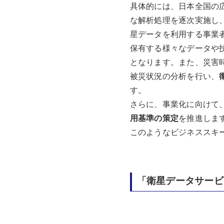
具体的には、日本全国の
な解析処理を逐次実施し
星データを利用する事業
保有する様々なデータや
となります。また、災害
被災状況の分析を行い、
す。
さらに、事業化に向けて
用基準の策定
を推進しま
このようなビジネススキ
「衛星データサー