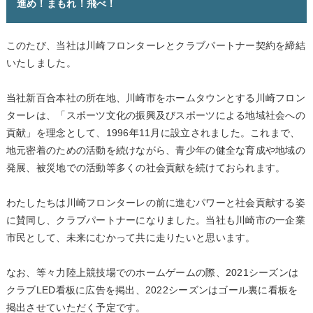
進め！まもれ！飛べ！
このたび、当社は川崎フロンターレとクラブパートナー契約を締結
いたしました。
当社新百合本社の所在地、川崎市をホームタウンとする川崎フロン
ターレは、「スポーツ文化の振興及びスポーツによる地域社会への
貢献」を理念として、1996年11月に設立されました。これまで、
地元密着のための活動を続けながら、青少年の健全な育成や地域の
発展、被災地での活動等多くの社会貢献を続けておられます。
わたしたちは川崎フロンターレの前に進むパワーと社会貢献する姿
に賛同し、クラブパートナーになりました。当社も川崎市の一企業
市民として、未来にむかって共に走りたいと思います。
なお、等々力陸上競技場でのホームゲームの際、2021シーズンは
クラブLED看板に広告を掲出、2022シーズンはゴール裏に看板を
掲出させていただく予定です。