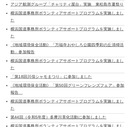
アジア航測グループ「チャリティ屋台」実施 東松島市夏祭り
横浜国道事務所ボランティアサポートプログラムを実施しまし
た
横浜国道事務所ボランティアサポートプログラムを実施しまし
た
《地域環境保全活動》「万福寺おやしろ公園四季彩の丘清掃活
動」参加報告
横浜国道事務所ボランティアサポートプログラムを実施しまし
た
「第18回川俣シャモまつり」に参加しました
《地域環境保全活動》「第50回グリーンフレンズフェア」参加
報告
横浜国道事務所ボランティアサポートプログラムを実施しまし
た
第44回（令和5年度）多摩川美化活動に参加しました
横浜国道事務所ボランティアサポートプログラムを実施しまし