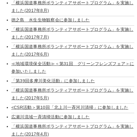
「横浜国道事務所ボランティアサポートプログラム」を実施し
ました(2017年8月)
徳之島 水生生物観察会に参加しました
「横浜国道事務所ボランティアサポートプログラム」を実施し
ました(2017年7月)
「横浜国道事務所ボランティアサポートプログラム」を実施し
ました(2017年6月)
≪地域環境保全活動≫＜第31回 グリーンフレンズフェア＞に
参加いたしました
「第39回多摩川美化活動」に参加しました
「横浜国道事務所ボランティアサポートプログラム」を実施し
ました(2017年5月)
<CSR活動＞第10回「北上川一斉河川清掃」に参加しました
広瀬川流域一斉清掃活動に参加しました
「横浜国道事務所ボランティアサポートプログラム」を実施し
ました(2017年4月)