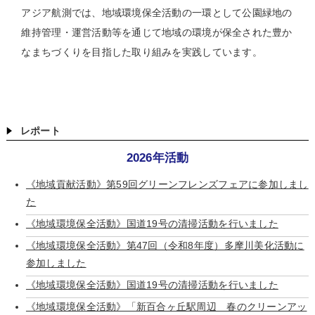
アジア航測では、地域環境保全活動の一環として公園緑地の
維持管理・運営活動等を通じて地域の環境が保全された豊か
なまちづくりを目指した取り組みを実践しています。
レポート
2026年活動
《地域貢献活動》第59回グリーンフレンズフェアに参加しまし
た
《地域環境保全活動》国道19号の清掃活動を行いました
《地域環境保全活動》第47回（令和8年度）多摩川美化活動に
参加しました
《地域環境保全活動》国道19号の清掃活動を行いました
《地域環境保全活動》「新百合ヶ丘駅周辺 春のクリーンアッ