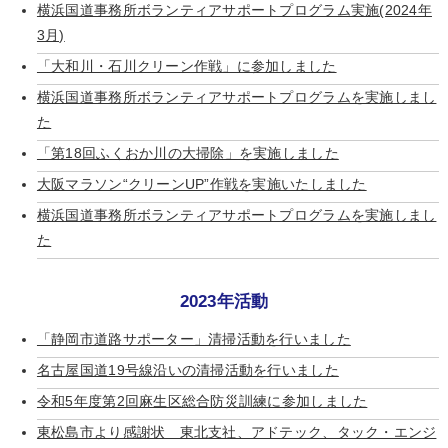
横浜国道事務所ボランティアサポートプログラム実施(2024年
3月)
「大和川・石川クリーン作戦」に参加しました
横浜国道事務所ボランティアサポートプログラムを実施しまし
た
「第18回ふくおか川の大掃除」を実施しました
大阪マラソン“クリーンUP”作戦を実施いたしました
横浜国道事務所ボランティアサポートプログラムを実施しまし
た
2023年活動
「静岡市道路サポーター」清掃活動を行いました
名古屋国道19号線沿いの清掃活動を行いました
令和5年度第2回麻生区総合防災訓練に参加しました
東松島市より感謝状 東北支社、アドテック、タック・エンジ