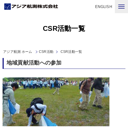
ENGLISH
CSR活動一覧
アジア航測 ホーム
CSR活動
CSR活動一覧
地域貢献活動への参加