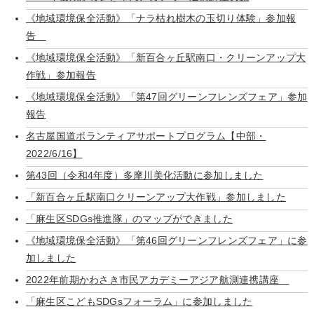
《地域環境保全活動》「ナラ枯れ樹木の玉切り体験」参加報
告
《地域環境保全活動》「新百合ヶ丘駅南口・クリーンアップ大
作戦」参加報告
《地域環境保全活動》「第47回グリーンフレンズフェア」参加
報告
名古屋国道ボランティアサポートプログラム【中部・
2022/6/16】
第43回（令和4年度）多摩川美化活動に参加しました
「新百合ヶ丘駅南口クリーンアップ大作戦」参加しました
「麻生区SDGs推進隊」のマップができました
《地域環境保全活動》「第46回グリーンフレンズフェア」に参
加しました
2022年前期かわさき市民アカデミーアジア航測連携講座
「麻生区こどもSDGsフォーラム」に参加しました