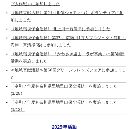
プ大作戦」に参加しました
《地域貢献活動》第21回川俣シャモまつり ボランティアに参
加しました
《地域環境保全活動》 北上川一斉清掃に参加しました
《地域環境保全活動》第37回 広瀬川1万人プロジェクト河川・
海岸一斉清掃(春)に参加しました
《地域環境保全活動》 「かわさき里山コラボ事業」の第3回目
活動を実施しました
≪地域貢献活動≫第58回グリーンフレンズフェアに参加しまし
た
「令和７年度神奈川県里地里山保全活動」を実施しました
(1/25）
「令和７年度神奈川県里地里山保全活動」を実施しました
(1/12）
2025年活動