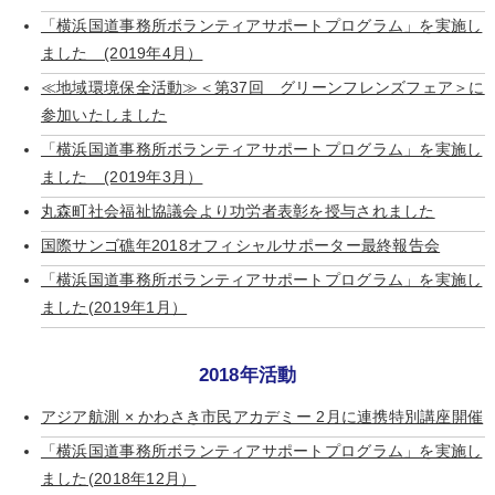
「横浜国道事務所ボランティアサポートプログラム」を実施し
ました (2019年4月）
≪地域環境保全活動≫＜第37回 グリーンフレンズフェア＞に
参加いたしました
「横浜国道事務所ボランティアサポートプログラム」を実施し
ました (2019年3月）
丸森町社会福祉協議会より功労者表彰を授与されました
国際サンゴ礁年2018オフィシャルサポーター最終報告会
「横浜国道事務所ボランティアサポートプログラム」を実施し
ました(2019年1月）
2018年活動
アジア航測 × かわさき市民アカデミー 2月に連携特別講座開催
「横浜国道事務所ボランティアサポートプログラム」を実施し
ました(2018年12月）