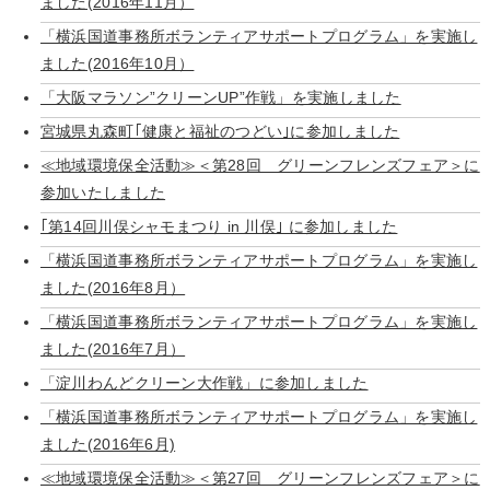
ました(2016年11月）
「横浜国道事務所ボランティアサポートプログラム」を実施し
ました(2016年10月）
「大阪マラソン”クリーンUP”作戦」を実施しました
宮城県丸森町｢健康と福祉のつどい｣に参加しました
≪地域環境保全活動≫＜第28回 グリーンフレンズフェア＞に
参加いたしました
｢第14回川俣シャモまつり in 川俣｣ に参加しました
「横浜国道事務所ボランティアサポートプログラム」を実施し
ました(2016年8月）
「横浜国道事務所ボランティアサポートプログラム」を実施し
ました(2016年7月）
「淀川わんどクリーン大作戦」に参加しました
「横浜国道事務所ボランティアサポートプログラム」を実施し
ました(2016年6月)
≪地域環境保全活動≫＜第27回 グリーンフレンズフェア＞に