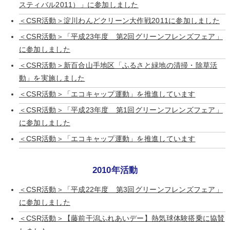
スティバル2011）」に参加しました
＜CSR活動＞淀川わんどクリーン大作戦2011に参加しました
＜CSR活動＞「平成23年度 第2回グリーンフレンズフェア」
に参加しました
＜CSR活動＞新百合山手地区「ふるさと緑地の清掃・除草活
動」を実施しました
＜CSR活動＞「エコキャップ運動」を推進しています
＜CSR活動＞「平成23年度 第1回グリーンフレンズフェア」
に参加しました
＜CSR活動＞「エコキャップ運動」を推進しています
2010年活動
＜CSR活動＞「平成22年度 第3回グリーンフレンズフェア」
に参加しました
＜CSR活動＞【藤前干潟ふれあいデー】熱気球体験搭乗に協賛