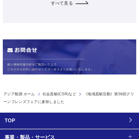
すべて見る
アジア航測 ホーム
社会貢献(CSR)など
《地域貢献活動》第56回グリ
ーンフレンズフェアに参加しました
TOP
事業・製品・サービス