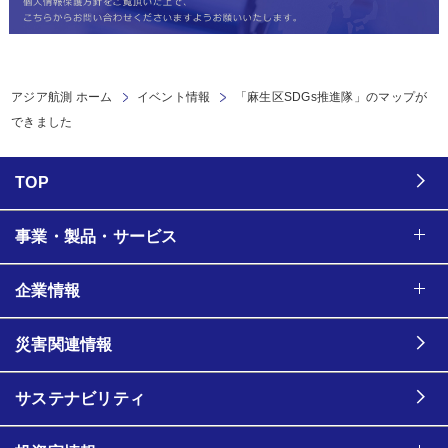
アジア航測 ホーム
イベント情報
「麻生区SDGs推進隊」のマップが
できました
TOP
事業・製品・サービス
企業情報
災害関連情報
サステナビリティ