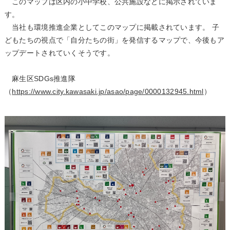
このマップは区内の小中学校、公共施設などに掲示されていま
す。
当社も環境推進企業としてこのマップに掲載されています。 子
どもたちの視点で「自分たちの街」を発信するマップで、今後もア
ップデートされていくそうです。
麻生区SDGs推進隊
（
https://www.city.kawasaki.jp/asao/page/0000132945.html
）