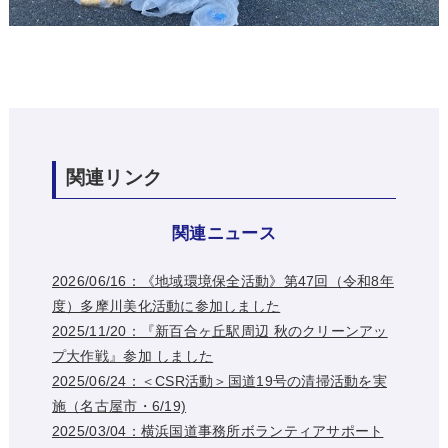
関連リンク
関連ニュース
2026/06/16：《地域環境保全活動》第47回（令和8年
度）多摩川美化活動に参加しました
2025/11/20：『新百合ヶ丘駅周辺 秋のクリーンアッ
プ大作戦』参加 しました
2025/06/24：＜CSR活動＞国道19号の清掃活動を実
施（名古屋市・6/19)
2025/03/04：横浜国道事務所ボランティアサポート