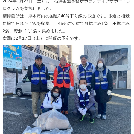
2024年1月27日（土）に、横浜国道事務所ボランティアサポートプ
ログラムを実施しました。
清掃箇所は、厚木市内の国道246号下り線の歩道です。歩道と植栽
に捨てられたごみを収集し、45分の活動で可燃ごみ1袋、不燃ごみ
2袋、資源ゴミ1袋を集めました。
次回は2月17日（土）に開催の予定です。