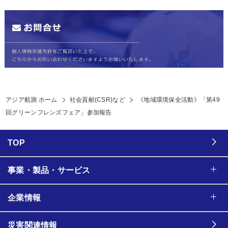
アジア航測 ホーム
社会貢献(CSR)など
《地域環境保全活動》「第49
回グリーンフレンズフェア」参加報告
TOP
事業・製品・サービス
企業情報
災害関連情報