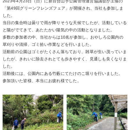
2023年4月23日（日）に新百合山手公園管理運営協議会が主催の
「第49回グリーンフレンズフェア」が開催され、当社も参加しま
した。
当日の集合時は曇りで雨が降りそうな天候でしたが、活動している
と陽がでてきて、あたたかい陽気の中の活動となりました。
多数の参加者の中、当社からは10名が参加し、おやしろ公園内の
草刈りや清掃、ゴミ拾い作業などを行いました。
活動前の公園はゴミがたくさん落ちており、雑草が生い茂っていま
したが、きれいに除去されとても歩きやすく、見通しも良くなりま
した。
活動後には、公園内にある竹藪にてたけのこ堀りを行いました。
参加頂いた皆様、本当にお疲れ様でした。