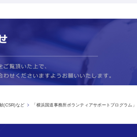
(CSR)など
「横浜国道事務所ボランティアサポートプログラム」を実