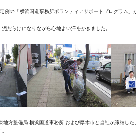
土）、定例の「横浜国道事務所ボランティアサポートプログラム」
、泥だらけになりながら心地よい汗をかきました。
東地方整備局 横浜国道事務所 および厚木市と当社が締結し
す。