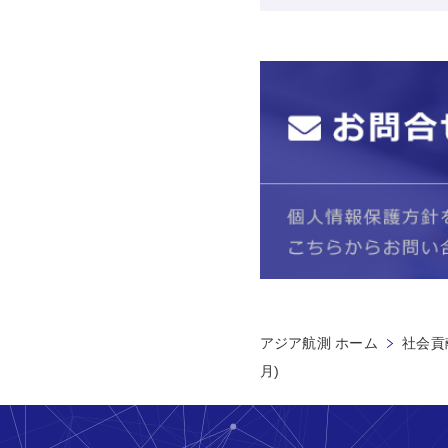
アジア航測 ホーム
社会貢献
月)