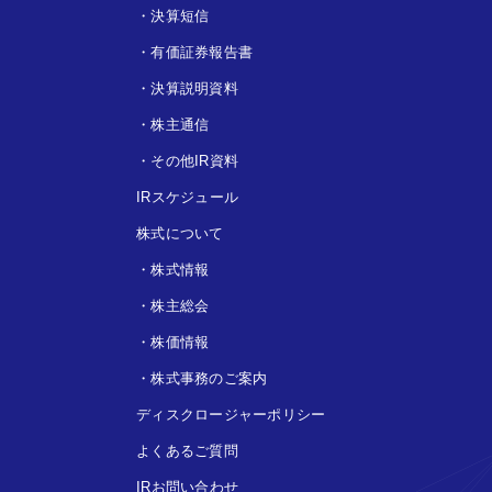
・
決算短信
・
有価証券報告書
・
決算説明資料
・
株主通信
・
その他IR資料
IRスケジュール
株式について
・
株式情報
・
株主総会
・
株価情報
・
株式事務のご案内
ディスクロージャーポリシー
よくあるご質問
IRお問い合わせ