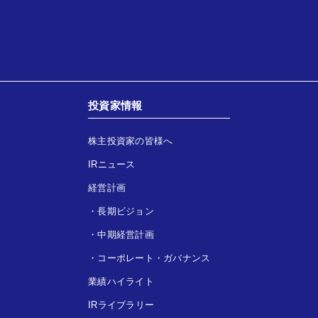
投資家情報
株主投資家の皆様へ
IRニュース
経営計画
・
長期ビジョン
・
中期経営計画
・
コーポレート・ガバナンス
業績ハイライト
IRライブラリー