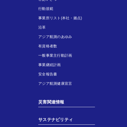
行動規範
事業所リスト(本社・拠点)
沿革
アジア航測のあゆみ
有資格者数
一般事業主行動計画
事業継続計画
安全報告書
アジア航測健康宣言
災害関連情報
サステナビリティ