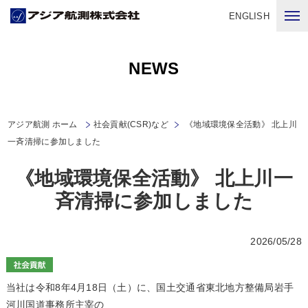
ENGLISH
NEWS
アジア航測 ホーム
社会貢献(CSR)など
《地域環境保全活動》 北上川
一斉清掃に参加しました
《地域環境保全活動》 北上川一
斉清掃に参加しました
2026/05/28
当社は令和8年4月18日（土）に、国土交通省東北地方整備局岩手
河川国道事務所主宰の