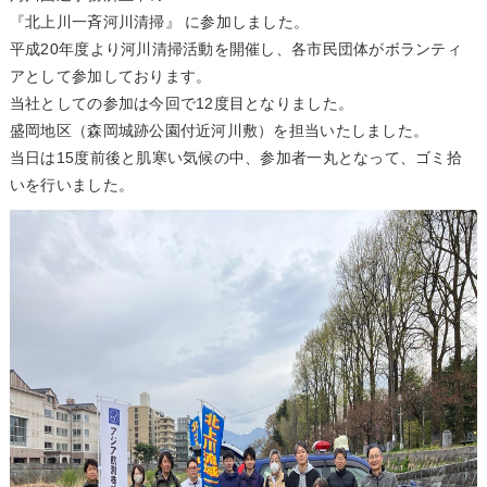
『北上川一斉河川清掃』 に参加しました。
平成20年度より河川清掃活動を開催し、各市民団体がボランティ
アとして参加しております。
当社としての参加は今回で12度目となりました。
盛岡地区（森岡城跡公園付近河川敷）を担当いたしました。
当日は15度前後と肌寒い気候の中、参加者一丸となって、ゴミ拾
いを行いました。