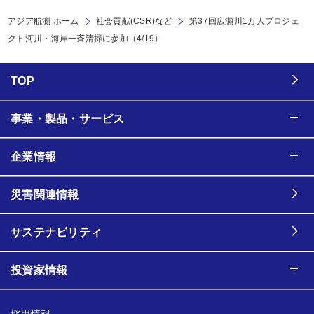
アジア航測 ホーム
社会貢献(CSR)など
第37回広瀬川1万人プロジェ
クト河川・海岸一斉清掃に参加（4/19）
TOP
事業・製品・サービス
企業情報
災害関連情報
サステナビリティ
投資家情報
採用情報