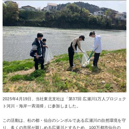
2025年4月19日、当社東北支社は「第37回 広瀬川1万人プロジェク
ト河川・海岸一斉清掃」に参加しました。
この活動は、杜の都・仙台のシンボルである広瀬川の自然環境を守
り、多くの市民が親しめる広瀬川とするため、100万都市仙台の