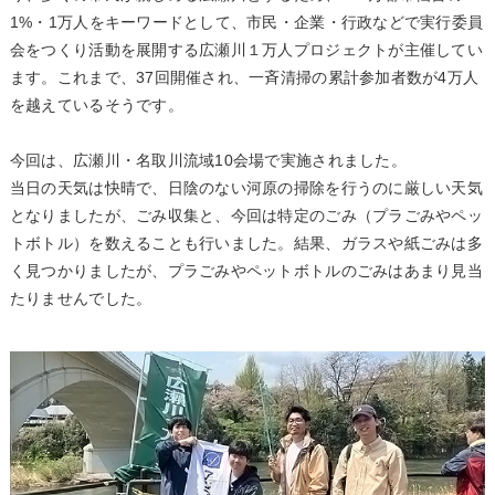
1%・1万人をキーワードとして、市民・企業・行政などで実行委員
会をつくり活動を展開する広瀬川１万人プロジェクトが主催してい
ます。これまで、37回開催され、一斉清掃の累計参加者数が4万人
を越えているそうです。
今回は、広瀬川・名取川流域10会場で実施されました。
当日の天気は快晴で、日陰のない河原の掃除を行うのに厳しい天気
となりましたが、ごみ収集と、今回は特定のごみ（プラごみやペッ
トボトル）を数えることも行いました。結果、ガラスや紙ごみは多
く見つかりましたが、プラごみやペットボトルのごみはあまり見当
たりませんでした。