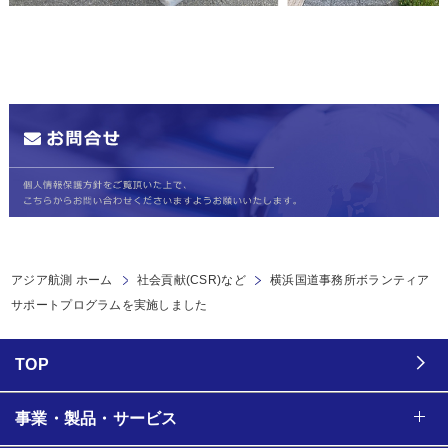
アジア航測 ホーム
社会貢献(CSR)など
横浜国道事務所ボランティア
サポートプログラムを実施しました
TOP
事業・製品・サービス