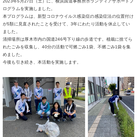
2023年5月27日（土）に、横浜国道事務所ボランティアサポートプ
ログラムを実施しました。
本プログラムは、新型コロナウイルス感染症の感染症法の位置付け
が5類に見直されたことを受けて、3年にわたり活動を休止してい
ました。
清掃場所は厚木市内の国道246号下り線の歩道です。植栽に捨てら
れたごみを収集し、40分の活動で可燃ごみ1袋、不燃ごみ1袋を集
めました。
今後も引き続き、本活動を実施します。