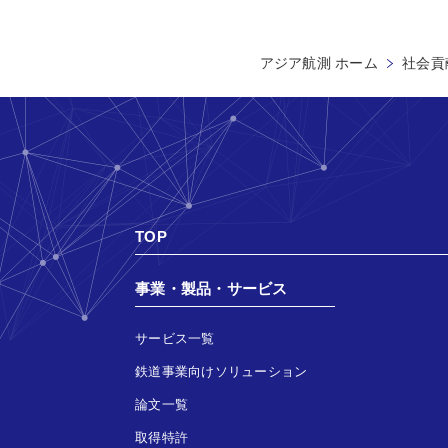
アジア航測 ホーム
社会貢献
TOP
事業・製品・サービス
サービス一覧
鉄道事業向けソリューション
論文一覧
取得特許