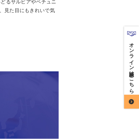
形どるサルビアやペチュニ
、見た目にもきれいで気
オンライン商談はこちら