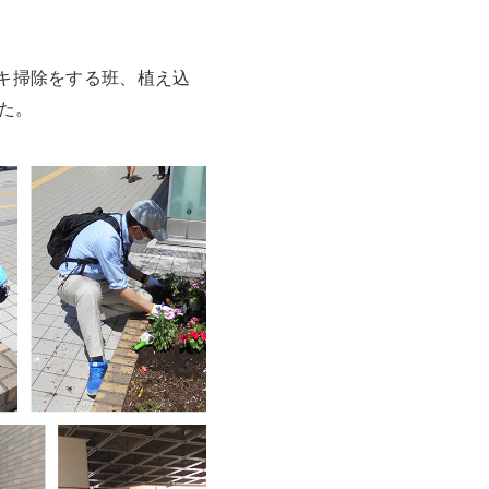
ッキ掃除をする班、植え込
た。