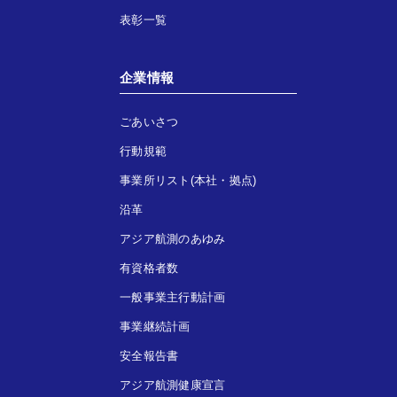
表彰一覧
企業情報
ごあいさつ
行動規範
事業所リスト(本社・拠点)
沿革
アジア航測のあゆみ
有資格者数
一般事業主行動計画
事業継続計画
安全報告書
アジア航測健康宣言