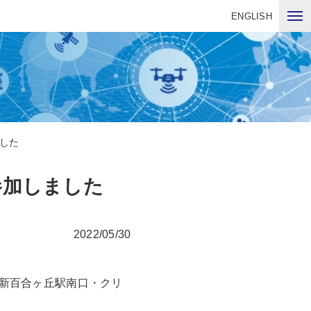
ENGLISH
した
参加しました
2022/05/30
「新百合ヶ丘駅南口・クリ