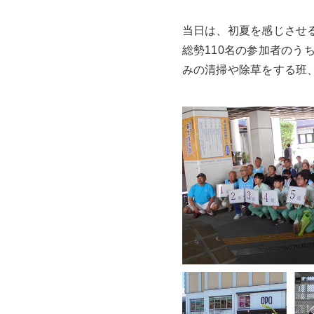
当日は、初夏を感じさせ
総勢110名の参加者のう
みの清掃や除草をする班