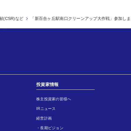
(CSR)など
「新百合ヶ丘駅南口クリーンアップ大作戦」参加しま
投資家情報
株主投資家の皆様へ
IRニュース
経営計画
・
長期ビジョン