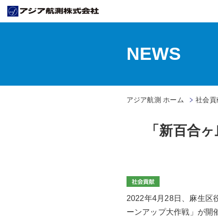
NEWS
アジア航測 ホーム
社会貢献
「新百合ヶ
2022年4月28日、麻
ーンアップ大作戦」が開