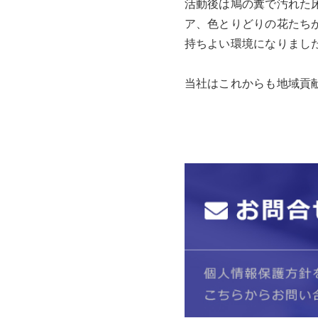
活動後は鳩の糞で汚れた
ア、色とりどりの花たち
持ちよい環境になりまし
当社はこれからも地域貢