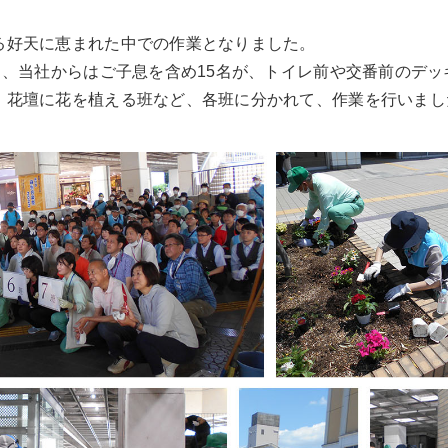
る好天に恵まれた中での作業となりました。
ち、当社からはご子息を含め15名が、トイレ前や交番前のデ
、花壇に花を植える班など、各班に分かれて、作業を行いまし