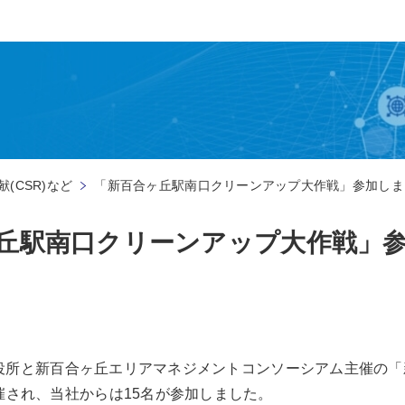
(CSR)など
「新百合ヶ丘駅南口クリーンアップ大作戦」参加しま
丘駅南口クリーンアップ大作戦」
生区役所と新百合ヶ丘エリアマネジメントコンソーシアム主催の
催され、当社からは15名が参加しました。