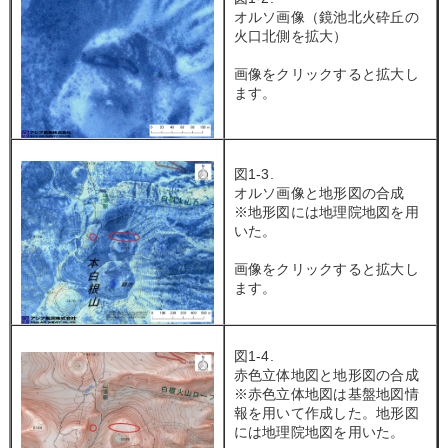
オルソ画像（鏡池北火砕丘の
火口北側を拡大）
画像をクリックすると拡大し
ます。
図1-3.
オルソ画像と地形図の合成
※地形図には地理院地図を用
いた。
画像をクリックすると拡大し
ます。
図1-4.
赤色立体地図と地形図の合成
※赤色立体地図は基盤地図情
報を用いて作成した。地形図
には地理院地図を用いた。