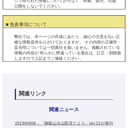
ジで得られた情報について許可なく、転載、販売、出版、
公開をしないでください。
■ 免責事項について
弊社では、本ページの作成にあたり、細心の注意を払い正
確な情報提供を心がけておりますが、 その内容の正確性・
妥当性については一切責任を負いません。掲載されている
情報の内容が 明らかに間違っている場合は、訂正・削除致
しますので上記までご連絡ください。
関連リンク
関連ニュース
2019/09/06：「御嶽山火山防災だより」Vol.21が発刊