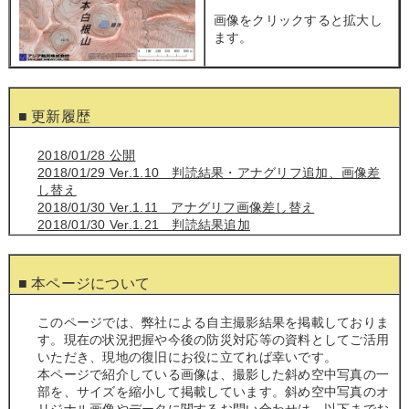
画像をクリックすると拡大し
ます。
■ 更新履歴
2018/01/28 公開
2018/01/29 Ver.1.10 判読結果・アナグリフ追加、画像差
し替え
2018/01/30 Ver.1.11 アナグリフ画像差し替え
2018/01/30 Ver.1.21 判読結果追加
■ 本ページについて
このページでは、弊社による自主撮影結果を掲載しておりま
す。現在の状況把握や今後の防災対応等の資料としてご活用
いただき、現地の復旧にお役に立てれば幸いです。
本ページで紹介している画像は、撮影した斜め空中写真の一
部を、サイズを縮小して掲載しています。斜め空中写真のオ