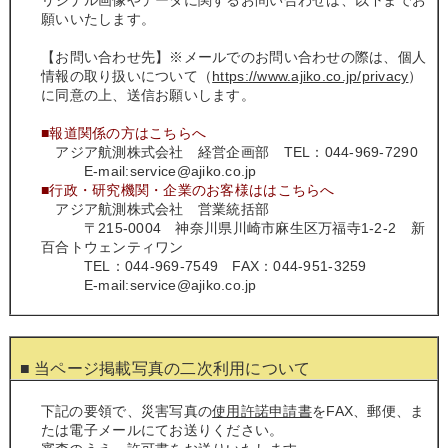
リジナル画像やデータに関するお問い合わせは、以下までお
願いいたします。
【お問い合わせ先】※メールでのお問い合わせの際は、個人
情報の取り扱いについて（
https://www.ajiko.co.jp/privacy
）
に同意の上、送信お願いします。
■報道関係の方はこちらへ
アジア航測株式会社 経営企画部 TEL：044-969-7290
E-mail:service@ajiko.co.jp
■行政・研究機関・企業のお客様ははこちらへ
アジア航測株式会社 営業統括部
〒215-0004 神奈川県川崎市麻生区万福寺1‐2‐2 新
百合トウェンティワン
TEL：044-969-7549 FAX：044-951-3259
E-mail:service@ajiko.co.jp
■ 当ページ掲載写真の二次利用について
下記の要領で、災害写真の
使用許諾申請書
をFAX、郵便、ま
たは電子メールにてお送りください。