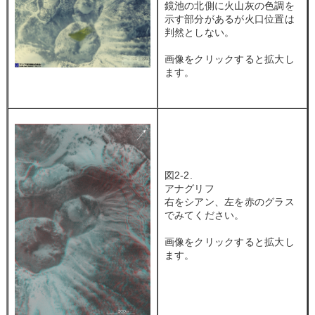
鏡池の北側に火山灰の色調を
示す部分があるが火口位置は
判然としない。
画像をクリックすると拡大し
ます。
図2-2.
アナグリフ
右をシアン、左を赤のグラス
でみてください。
画像をクリックすると拡大し
ます。