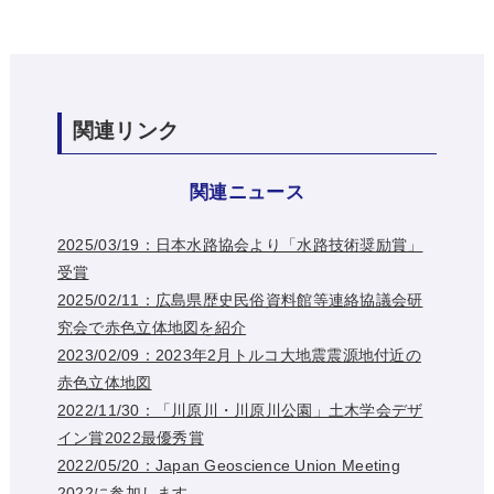
関連リンク
関連ニュース
2025/03/19：日本水路協会より「水路技術奨励賞」
受賞
2025/02/11：広島県歴史民俗資料館等連絡協議会研
究会で赤色立体地図を紹介
2023/02/09：2023年2月トルコ大地震震源地付近の
赤色立体地図
2022/11/30：「川原川・川原川公園」土木学会デザ
イン賞2022最優秀賞
2022/05/20：Japan Geoscience Union Meeting
2022に参加します