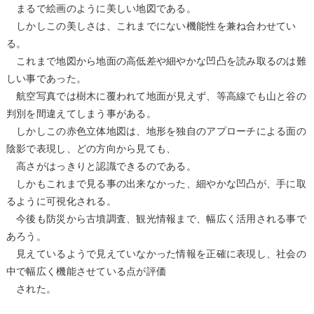
まるで絵画のように美しい地図である。
しかしこの美しさは、これまでにない機能性を兼ね合わせてい
る。
これまで地図から地面の高低差や細やかな凹凸を読み取るのは難
しい事であった。
航空写真では樹木に覆われて地面が見えず、等高線でも山と谷の
判別を間違えてしまう事がある。
しかしこの赤色立体地図は、地形を独自のアプローチによる面の
陰影で表現し、どの方向から見ても、
高さがはっきりと認識できるのである。
しかもこれまで見る事の出来なかった、細やかな凹凸が、手に取
るように可視化される。
今後も防災から古墳調査、観光情報まで、幅広く活用される事で
あろう。
見えているようで見えていなかった情報を正確に表現し、社会の
中で幅広く機能させている点が評価
された。