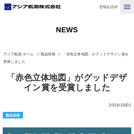
ENGLISH
NEWS
アジア航測 ホーム
製品情報
「赤色立体地図」がグッドデザイン賞を
受賞しました
「赤色立体地図」がグッドデザ
イン賞を受賞しました
2014/10/01