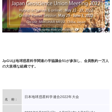
JpGUは地球惑星科学関連の学協議会51が参加し、会員数約一万人
の大規模な組織です。
日本地球惑星科学連合2022年大会
名 称：