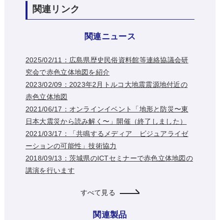
関連リンク
関連ニュース
2025/02/11：広島県歴史民俗資料館等連絡協議会研
究会で赤色立体地図を紹介
2023/02/09：2023年2月トルコ大地震震源地付近の
赤色立体地図
2021/06/17：オンラインイベント「地形と防災〜東
日本大震災から読み解く〜」開催（終了しました）
2021/03/17：「共鳴するメディア ビジュアライゼ
ーションの可能性」技術協力
2018/09/13：茨城県のICTセミナーで赤色立体地図の
講演を行います
すべて見る
関連製品