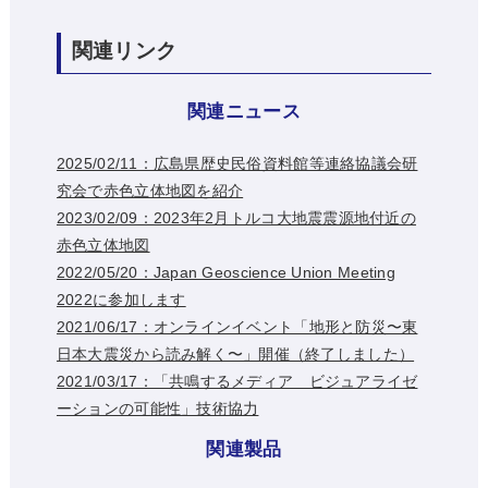
関連リンク
関連ニュース
2025/02/11：広島県歴史民俗資料館等連絡協議会研
究会で赤色立体地図を紹介
2023/02/09：2023年2月トルコ大地震震源地付近の
赤色立体地図
2022/05/20：Japan Geoscience Union Meeting
2022に参加します
2021/06/17：オンラインイベント「地形と防災〜東
日本大震災から読み解く〜」開催（終了しました）
2021/03/17：「共鳴するメディア ビジュアライゼ
ーションの可能性」技術協力
関連製品