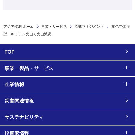
アジア航測 ホーム
事業・サービス
流域マネジメント
赤色立体模
型、キッチン火山で火山減災
TOP
事業・製品・サービス
企業情報
災害関連情報
サステナビリティ
投資家情報