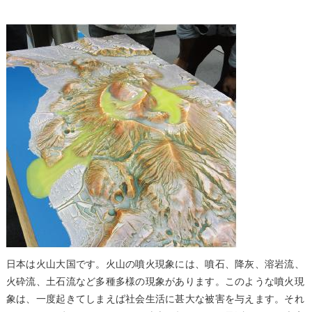
日本は火山大国です。火山の噴火現象には、噴石、降灰、溶岩流、
火砕流、土石流など多種多様の現象があります。このような噴火現
象は、一度起きてしまえば社会生活に甚大な被害を与えます。それ