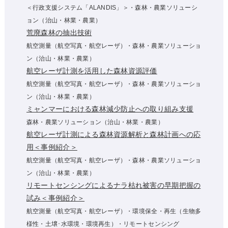
＜行政支援システム「ALANDIS」＞・森林・農業ソリューシ
ョン（治山・林業・農業）
荒廃森林の抽出技術
航空測量（航空写真・航空レーザ）・森林・農業ソリューショ
ン（治山・林業・農業）
航空レーザ計測を活用した森林資源評価
航空測量（航空写真・航空レーザ）・森林・農業ソリューショ
ン（治山・林業・農業）
ミャンマーにおける森林減少防止への取り組み支援
森林・農業ソリューション（治山・林業・農業）
航空レーザ計測による森林資源解析と森林計画への応
用＜事例紹介＞
航空測量（航空写真・航空レーザ）・森林・農業ソリューショ
ン（治山・林業・農業）
リモートセンシングによるナラ枯れ被害の早期把握の
試み＜事例紹介＞
航空測量（航空写真・航空レーザ）・環境保全・再生（生物多
様性・土壌･水環境・環境再生）・リモートセンシング