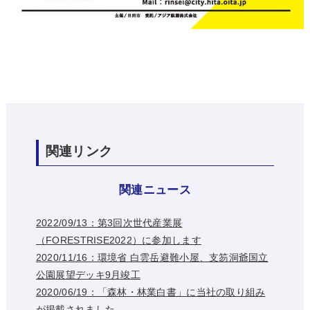
関連リンク
関連ニュース
2022/09/13：第3回次世代産業展
（FORESTRISE2022）に参加します
2020/11/16：環境省 白雲岳避難小屋、支笏洞爺国立
公園展望デッキ9月竣工
2020/06/19：「森林・林業白書」に当社の取り組み
が掲載されました