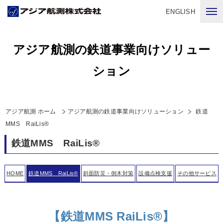
ENGLISH
アジア航測の鉄道事業向けソリュー
ション
アジア航測 ホーム
アジア航測の鉄道事業向けソリューション
鉄道
MMS RaiLis®
鉄道MMS RaiLis®
HOME
鉄道MMS RaiLis®
斜面防災・倒木対策
設備点検支援
その他サービス
【鉄道MMS RaiLis®】