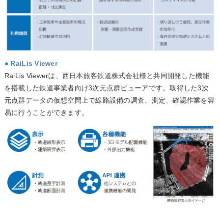
● RaiLis Viewer
RaiLis Viewerは、西日本旅客鉄道株式会社様と共同開発した機能
を搭載した鉄道事業者向け3次元点群ビューアです。取得した3次
元点群データの仮想空間上で線路設備の調査、測定、確認作業を容
易に行うことができます。