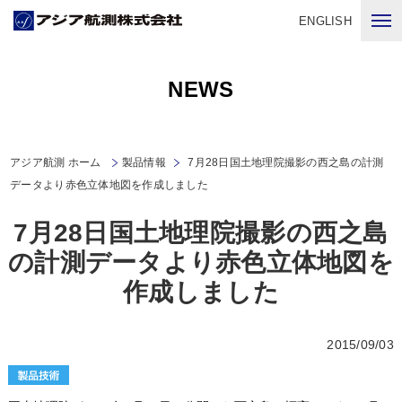
ENGLISH
NEWS
アジア航測 ホーム
製品情報
7月28日国土地理院撮影の西之島の計測
データより赤色立体地図を作成しました
7月28日国土地理院撮影の西之島
の計測データより赤色立体地図を
作成しました
2015/09/03