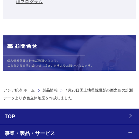
理プログラム
アジア航測 ホーム
製品情報
7月28日国土地理院撮影の西之島の計測
データより赤色立体地図を作成しました
TOP
事業・製品・サービス