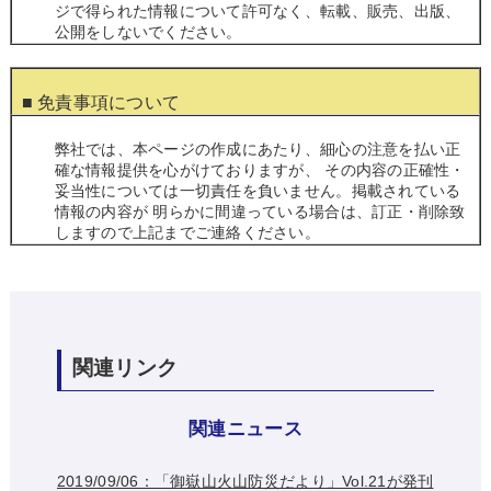
ジで得られた情報について許可なく、転載、販売、出版、
公開をしないでください。
■ 免責事項について
弊社では、本ページの作成にあたり、細心の注意を払い正
確な情報提供を心がけておりますが、 その内容の正確性・
妥当性については一切責任を負いません。掲載されている
情報の内容が 明らかに間違っている場合は、訂正・削除致
しますので上記までご連絡ください。
関連リンク
関連ニュース
2019/09/06：「御嶽山火山防災だより」Vol.21が発刊