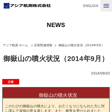
ENGLISH
NEWS
アジア航測 ホーム
災害関連情報
御嶽山の噴火状況（2014年9月）
御嶽山の噴火状況（2014年9月）
2014/09/30
御嶽山の噴火状況
このたびの御嶽山の噴火により、お亡くなりになられた方に対
し謹んで哀悼の意を表します。また、被害を受けられました