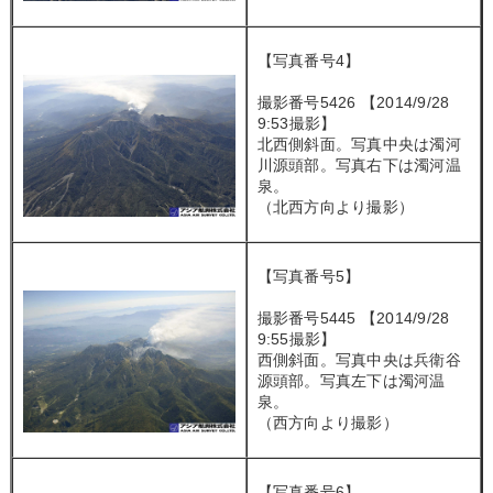
【写真番号4】
撮影番号5426 【2014/9/28
9:53撮影】
北西側斜面。写真中央は濁河
川源頭部。写真右下は濁河温
泉。
（北西方向より撮影）
【写真番号5】
撮影番号5445 【2014/9/28
9:55撮影】
西側斜面。写真中央は兵衛谷
源頭部。写真左下は濁河温
泉。
（西方向より撮影）
【写真番号6】