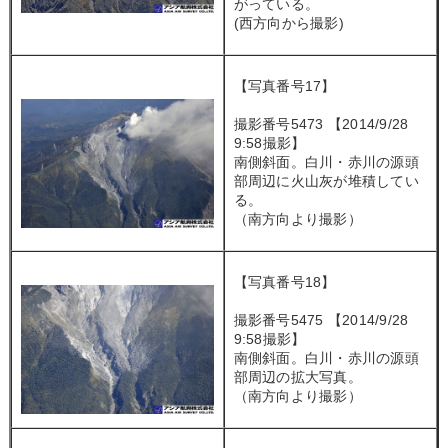
がっている。
(西方向から撮影)
【写真番号17】
撮影番号5473 【2014/9/28
9:58撮影】
南側斜面。白川・赤川の源頭
部周辺に火山灰が堆積してい
る。
（南方向より撮影）
【写真番号18】
撮影番号5475 【2014/9/28
9:58撮影】
南側斜面。白川・赤川の源頭
部周辺の拡大写真。
（南方向より撮影）