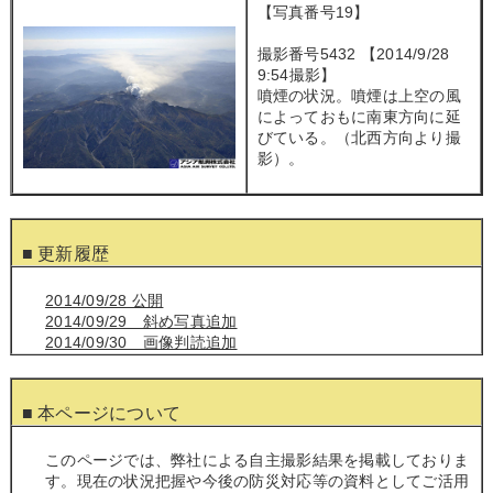
【写真番号19】
撮影番号5432 【2014/9/28
9:54撮影】
噴煙の状況。噴煙は上空の風
によっておもに南東方向に延
びている。（北西方向より撮
影）。
■ 更新履歴
2014/09/28 公開
2014/09/29 斜め写真追加
2014/09/30 画像判読追加
■ 本ページについて
このページでは、弊社による自主撮影結果を掲載しておりま
す。現在の状況把握や今後の防災対応等の資料としてご活用