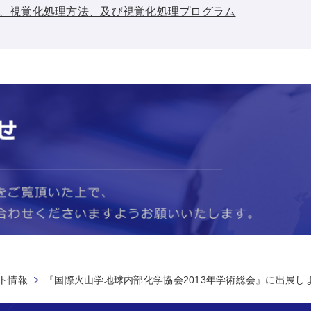
、視覚化処理方法、及び視覚化処理プログラム
ト情報
『国際火山学地球内部化学協会2013年学術総会』に出展し