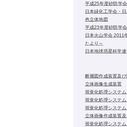
平成25年度砂防学
日本緑化工学会・日
色立体地図
平成23年度砂防学
日本火山学会 20
たより～
日本地球惑星科学連
断層図作成装置及び
立体画像生成装置
視覚化処理システム
視覚化処理システム
視覚化処理システム
立体画像作成装置及
視覚化処理システム