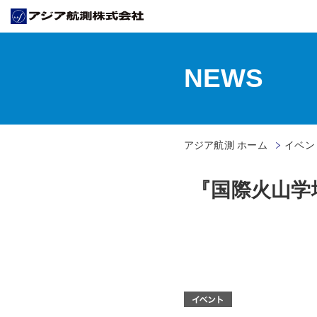
NEWS
アジア航測 ホーム
イベン
『国際火山学