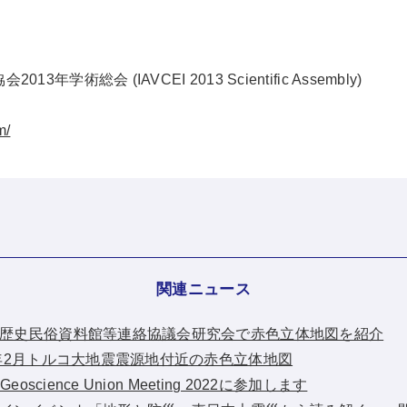
会2013年学術総会
(IAVCEI 2013 Scientific Assembly)
m/
関連ニュース
：広島県歴史民俗資料館等連絡協議会研究会で赤色立体地図を紹介
2023年2月トルコ大地震震源地付近の赤色立体地図
n Geoscience Union Meeting 2022に参加します