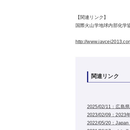
【関連リンク】
国際火山学地球内部化学協
http://www.iavcei2013.co
関連リンク
2025/02/11
2023/02/09：
2022/05/20：Japa