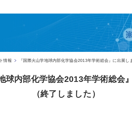
ト情報
『国際火山学地球内部化学協会2013年学術総会』に出展し
地球内部化学協会2013年学術総会
（終了しました）