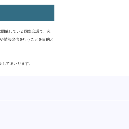
に開催してい
る国際会議で、火
及や情報発信を行うことを目的と
ルしてまいります。