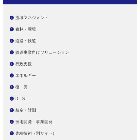
流域マネジメント
森林・環境
道路・鉄道
鉄道事業向けソリューション
行政支援
エネルギー
復 興
D S
航空・計測
技術開発・事業開発
先端技術（別サイト）