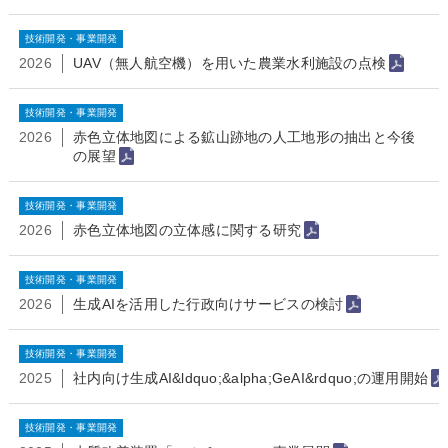
技術開発・事業開発
2026
UAV（無人航空機）を用いた農業水利施設の点検
技術開発・事業開発
2026
赤色立体地図による鉱山跡地の人工地形の抽出と今後
の展望
技術開発・事業開発
2026
赤色立体地図の立体感に関する研究
技術開発・事業開発
2026
生成AIを活用した行政向けサービスの検討
技術開発・事業開発
2025
社内向け生成AI&ldquo;&alpha;GeAI&rdquo;の運用開始
技術開発・事業開発