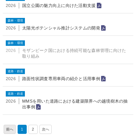
2026
国立公園の魅力向上に向けた活動支援
森林・環境
2026
太陽光ポテンシャル推計システムの開発
森林・環境
2026
モザンビーク国における持続可能な森林管理に向けた
取り組み
道路・鉄道
2026
路面性状調査専用車両の紹介と活用事例
道路・鉄道
2026
MMSを用いた道路における建築限界への越境樹木の抽
出事例
1
2