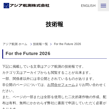
ENGLISH
技術報
アジア航測 ホーム
技術報一覧
For the Future 2026
For the Future 2026
下記に掲載している文章はアジア航測の技術報です。
カテゴリ又はアーカイブからも閲覧することが出来ます。
一部、関係者以外には非公開とされているものがあります。
非公開のページについては、
お問合せフォーム
よりお問い合わせく
ださい。
また、ページの一部または全部を使用した二次的著作物の作成、配
布は有料、無料にかかわらず弊社に書面で申請していただく必要が