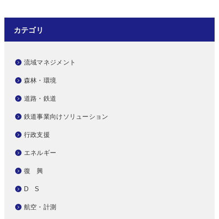
カテゴリ
流域マネジメント
森林・環境
道路・鉄道
鉄道事業向けソリューション
行政支援
エネルギー
復 興
D S
航空・計測