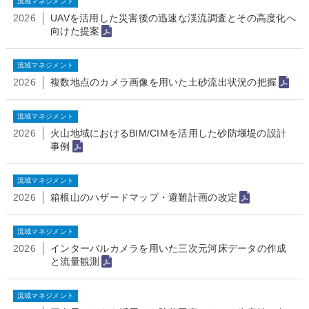
流域マネジメント
2026
UAVを活用した災害後の迅速な渓流調査とその高度化へ
向けた提案
流域マネジメント
2026
複数地点のカメラ画像を用いた土砂流出状況の把握
流域マネジメント
2026
⽕⼭地域におけるBIM/CIMを活⽤した砂防堰堤の設計
事例
流域マネジメント
2026
箱根山のハザードマップ・避難計画の改定
流域マネジメント
2026
インターバルカメラを用いた三次元河床データの作成
と流量観測
流域マネジメント