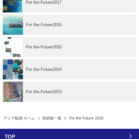
For the Future2017
For the Future2016
For the Future2015
For the Future2014
For the Future2013
アジア航測 ホーム
技術報一覧
For the Future 2026
TOP