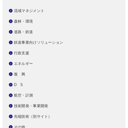
流域マネジメント
森林・環境
道路・鉄道
鉄道事業向けソリューション
行政支援
エネルギー
復 興
D S
航空・計測
技術開発・事業開発
先端技術（別サイト）
その他