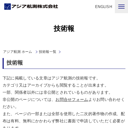
ENGLISH
技術報
アジア航測 ホーム
技術報一覧
技術報
下記に掲載している文章はアジア航測の技術報です。
カテゴリ又はアーカイブからも閲覧することが出来ます。
一部、関係者以外には非公開とされているものがあります。
非公開のページについては、
お問合せフォーム
よりお問い合わせく
ださい。
また、ページの一部または全部を使用した二次的著作物の作成、配
布は有料、無料にかかわらず弊社に書面で申請していただく必要が