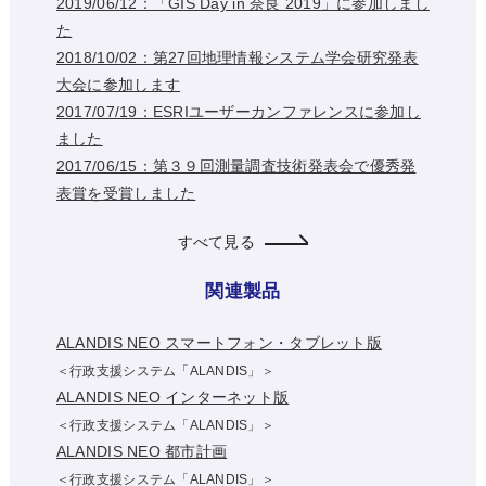
2019/06/12：「GIS Day in 奈良 2019」に参加しまし
た
2018/10/02：第27回地理情報システム学会研究発表
大会に参加します
2017/07/19：ESRIユーザーカンファレンスに参加し
ました
2017/06/15：第３９回測量調査技術発表会で優秀発
表賞を受賞しました
すべて見る
関連製品
ALANDIS NEO スマートフォン・タブレット版
＜行政支援システム「ALANDIS」＞
ALANDIS NEO インターネット版
＜行政支援システム「ALANDIS」＞
ALANDIS NEO 都市計画
＜行政支援システム「ALANDIS」＞