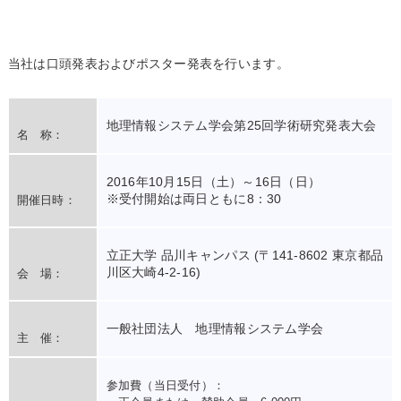
当社は口頭発表およびポスター発表を行います。
地理情報システム学会第25回学術研究発表大会
名 称：
2016年10月15日（土）～16日（日）
※受付開始は両日ともに8：30
開催日時：
立正大学 品川キャンパス (〒141-8602 東京都品
川区大崎4-2-16)
会 場：
一般社団法人 地理情報システム学会
主 催：
参加費（当日受付）：