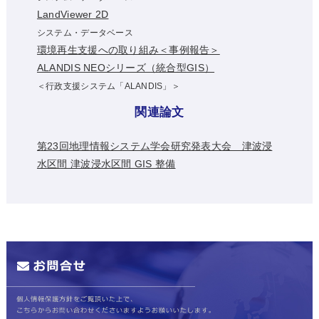
LandViewer 2D
システム・データベース
環境再生支援への取り組み＜事例報告＞
ALANDIS NEOシリーズ（統合型GIS）
＜行政支援システム「ALANDIS」＞
関連論文
第23回地理情報システム学会研究発表大会 津波浸
水区間 津波浸水区間 GIS 整備