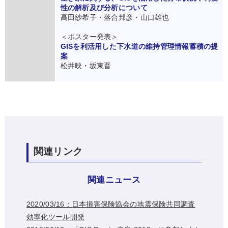
性の解析及び分析について
髙田紗希子・落合邦彦・山口雄也
＜ポスター発表＞
GISを利活用した下水道の維持管理情報蓄積の提
案
松井映・坂東晋
関連リンク
関連ニュース
2020/03/16：日本損害保険協会の地震保険共同調査
効率化ツール開発