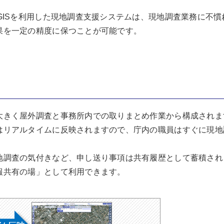
GISを利用した現地調査支援システムは、現地調査業務に不
果を一定の精度に保つことが可能です。
大きく屋外調査と事務所内での取りまとめ作業から構成されま
はリアルタイムに反映されますので、庁内の職員はすぐに現地
地調査の気付きなど、申し送り事項は共有履歴として蓄積され
報共有の場」として利用できます。