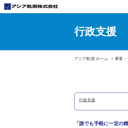
行政支援
アジア航測 ホーム
事業・
行政支援
「誰でも手軽に一定の精