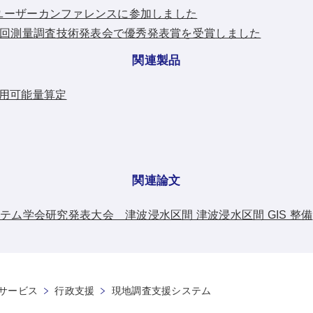
ESRIユーザーカンファレンスに参加しました
：第３９回測量調査技術発表会で優秀発表賞を受賞しました
関連製品
用可能量算定
関連論文
テム学会研究発表大会 津波浸水区間 津波浸水区間 GIS 整備
サービス
行政支援
現地調査支援システム