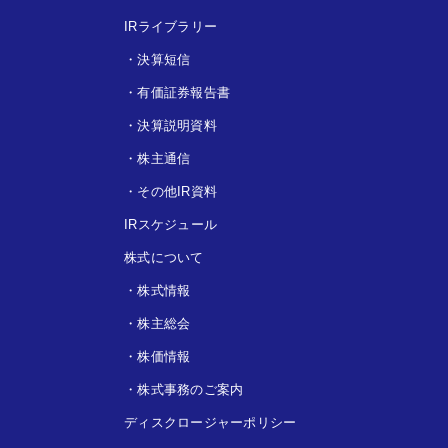
IRライブラリー
・
決算短信
・
有価証券報告書
・
決算説明資料
・
株主通信
・
その他IR資料
IRスケジュール
株式について
・
株式情報
・
株主総会
・
株価情報
・
株式事務のご案内
ディスクロージャーポリシー