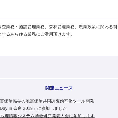
調査業務・施設管理業務、森林管理業務、農業政策に関わる耕
とするあらゆる業務にご活用頂けます。
関連ニュース
：日本損害保険協会の地震保険共同調査効率化ツール開発
IS Day in 奈良 2019」に参加しました
：第27回地理情報システム学会研究発表大会に参加します