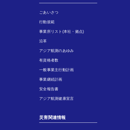
ごあいさつ
行動規範
事業所リスト(本社・拠点)
沿革
アジア航測のあゆみ
有資格者数
一般事業主行動計画
事業継続計画
安全報告書
アジア航測健康宣言
災害関連情報