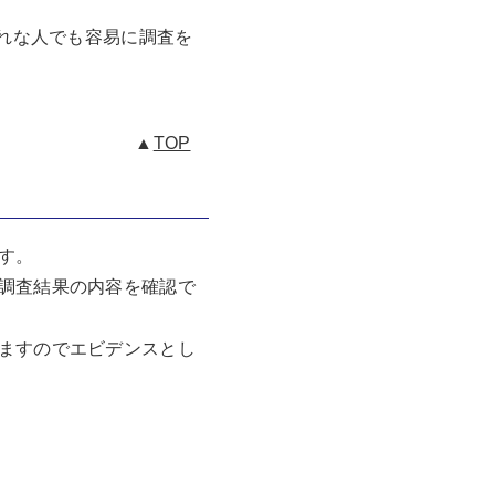
慣れな人でも容易に調査を
▲
TOP
す。
調査結果の内容を確認で
ますのでエビデンスとし