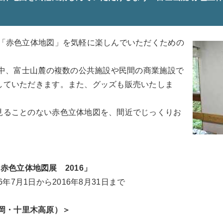
る「赤色立体地図」を気軽に楽しんでいただくための
間中、富士山麓の複数の公共施設や民間の商業施設で
していただきます。また、グッズも販売いたしま
見ることのない赤色立体地図を、間近でじっくりお
赤色立体地図展 2016」
16年7月1日から2016年8月31日まで
静岡・十里木高原）＞