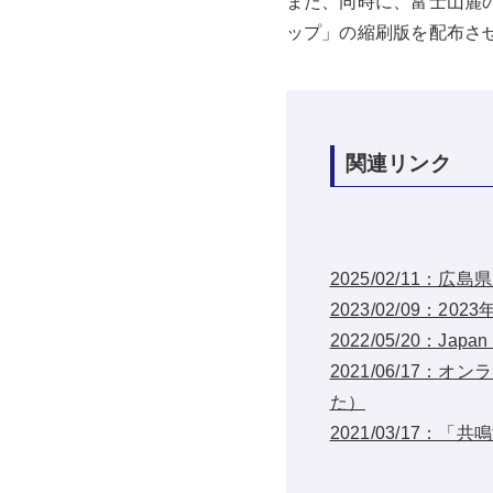
また、同時に、富士山麓
ップ」の縮刷版を配布さ
関連リンク
2025/02/11
2023/02/09：
2022/05/20：Japa
2021/06/17
た）
2021/03/17