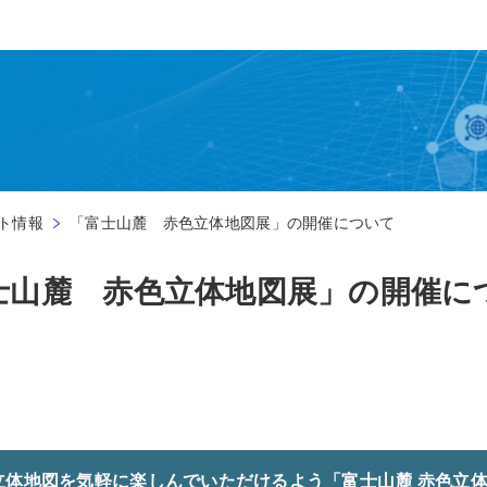
ト情報
「富士山麓 赤色立体地図展」の開催について
士山麓 赤色立体地図展」の開催に
体地図を気軽に楽しんでいただけるよう「富士山麓 赤色立体地