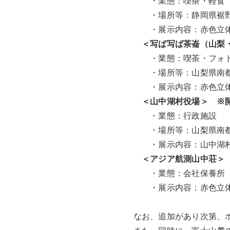
・業態：喫茶・軽食
・場所等：静岡県裾野市須山22
・展示内容：赤色立体地
＜写ば写ば茶崙（山梨
・業態：喫茶・フォト
・場所等：山梨県南都留郡富士
・展示内容：赤色立体地
＜山中湖村役場＞ ※
・業態：行政施設
・場所等：山梨県南都
・展示内容：山中湖村
＜アジア航測山中荘＞
・業態：会社保養所
・展示内容：赤色立体
なお、追加があり次第、