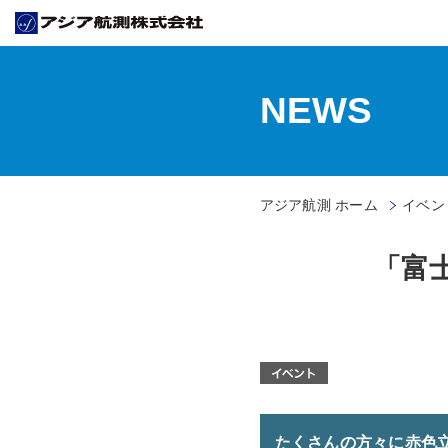
NEWS
アジア航測 ホーム
イベン
「富
たくさんの方々に赤色立