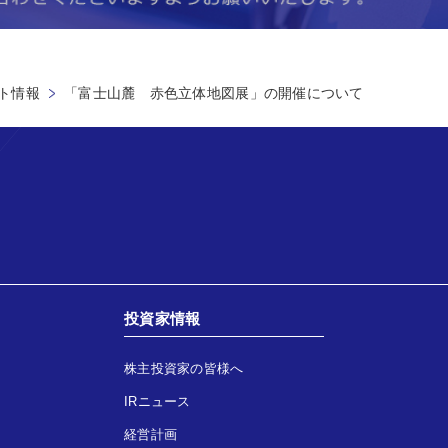
ト情報
「富士山麓 赤色立体地図展」の開催について
投資家情報
株主投資家の皆様へ
IRニュース
経営計画