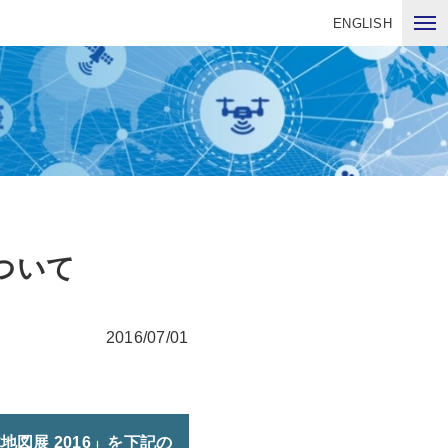
ENGLISH
ついて
2016/07/01
図展 2016」を下記の