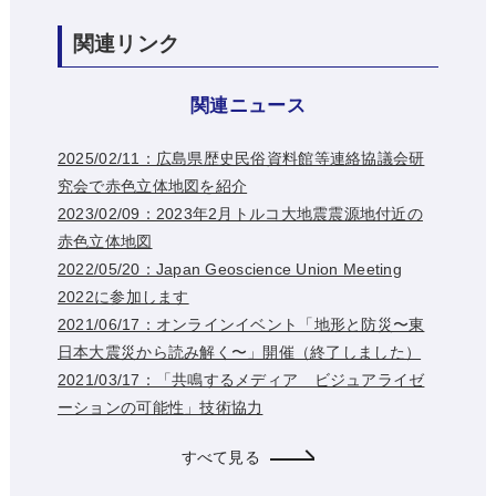
関連リンク
関連ニュース
2025/02/11：広島県歴史民俗資料館等連絡協議会研
究会で赤色立体地図を紹介
2023/02/09：2023年2月トルコ大地震震源地付近の
赤色立体地図
2022/05/20：Japan Geoscience Union Meeting
2022に参加します
2021/06/17：オンラインイベント「地形と防災〜東
日本大震災から読み解く〜」開催（終了しました）
2021/03/17：「共鳴するメディア ビジュアライゼ
ーションの可能性」技術協力
すべて見る