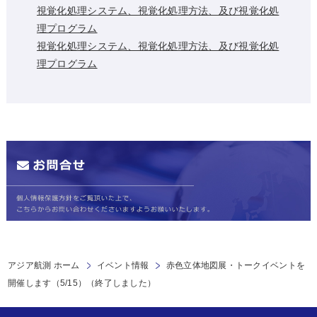
視覚化処理システム、視覚化処理方法、及び視覚化処
理プログラム
視覚化処理システム、視覚化処理方法、及び視覚化処
理プログラム
アジア航測 ホーム
イベント情報
赤色立体地図展・トークイベントを
開催します（5/15）（終了しました）